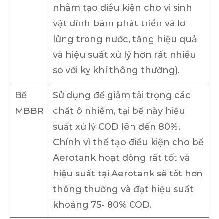
nhằm tạo điều kiện cho vi sinh
vật dính bám phát triển và lơ
lửng trong nước, tăng hiệu quả
và hiệu suất xử lý hơn rất nhiều
so với kỵ khí thông thường).
Bể
Sử dụng để giảm tải trọng các
MBBR
chất ô nhiễm, tại bể này hiệu
suất xử lý COD lên đến 80%.
Chính vì thế tạo điều kiện cho bể
Aerotank hoạt động rất tốt và
hiệu suất tại Aerotank sẽ tốt hơn
thông thường và đạt hiệu suất
khoảng 75- 80% COD.