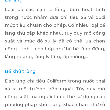
Bể lắng
Loại bỏ các cặn lơ lửng, bùn hoạt tính
trong nước nhằm đưa chỉ tiêu SS về dưới
mức tiêu chuẩn cho phép. Có nhiều loại bể
lắng thứ cấp khác nhau, tùy quy mô công
suất và mức độ xử lý để có thể lựa chọn
công trình thích hợp như hệ bể lắng đứng,
lắng ngang, lắng ly tâm, lớp mỏng,…
Bể khử trùng
Đáp ứng chỉ tiêu Coliform trong nước thải
xả ra môi trường bên ngoài. Tùy quy mô
công suất mà người ta có thể sử dụng các
phương pháp khử trùng khác nhau như sử