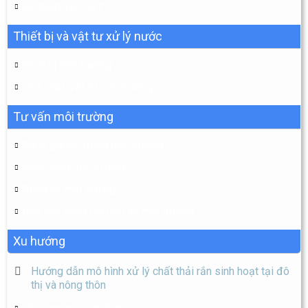
Kỹ thuật vận hành
Thiết bị và vật tư xử lý nước
Thiết bị môi trường
Hoá chất, vật tư môi trường
Tư vấn môi trường
Đánh giá tác động môi trường
Giấy phép môi trường
Đăng ký môi trường
Báo cáo công tác bảo vệ môi trường
Xu hướng
Hướng dẫn mô hình xử lý chất thải rắn sinh hoạt tại đô
thị và nông thôn