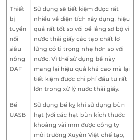
Thiết
Sử dụng sẽ tiết kiệm được rất
bị
nhiều về diện tích xây dựng, hiệu
tuyển
quả rất tốt so với bể lắng sơ bộ vì
nổi
nước thải giấy các tạp chất lơ
siêu
lửng có tỉ trọng nhẹ hơn so với
nông
nước. Vì thế sử dụng bể này
DAF
mang lại hiệu quả khá cao mà lại
tiết kiệm được chi phí đầu tư rất
lớn trong xử lý nước thải giấy.
Bể
Sử dụng bể kỵ khí sử dụng bùn
UASB
hạt (với các hạt bùn kích thước
khoảng vài mm được công ty
môi trường Xuyên Việt chế tạo,