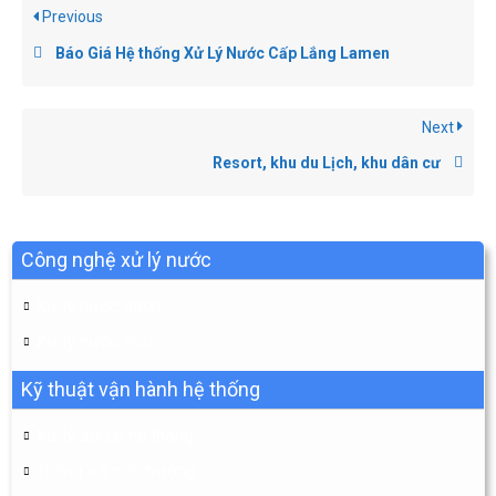
Previous
Báo Giá Hệ thống Xử Lý Nước Cấp Lắng Lamen
Next
Resort, khu du Lịch, khu dân cư
Công nghệ xử lý nước
Xử lý nước sạch
Xử lý nước thải
Kỹ thuật vận hành hệ thống
Xử lý sự cố hệ thống
Thông số môi trường