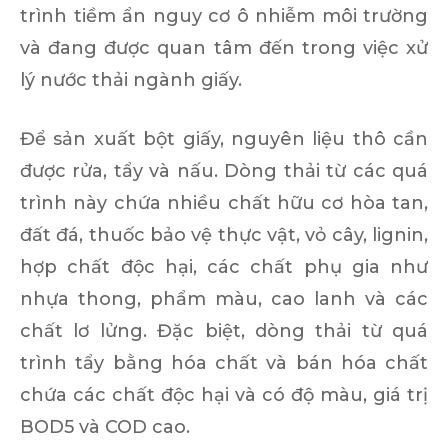
trình tiềm ẩn nguy cơ ô nhiễm môi trường
và đang được quan tâm đến trong việc xử
lý nước thải ngành giấy.
Để sản xuất bột giấy, nguyên liệu thô cần
được rửa, tẩy và nấu. Dòng thải từ các quá
trình này chứa nhiều chất hữu cơ hòa tan,
đất đá, thuốc bảo vệ thực vật, vỏ cây, lignin,
hợp chất độc hại, các chất phụ gia như
nhựa thong, phẩm màu, cao lanh và các
chất lơ lửng. Đặc biệt, dòng thải từ quá
trình tẩy bằng hóa chất và bán hóa chất
chứa các chất độc hại và có độ màu, giá trị
BOD5 và COD cao.