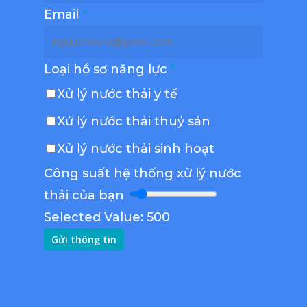
Email
*
Loại hồ sơ năng lực
*
Xử lý nước thải y tế
Xử lý nước thải thuỷ sản
Xử lý nước thải sinh hoạt
Công suất hệ thống xử lý nước
thải của bạn
Selected Value:
500
Gửi thông tin