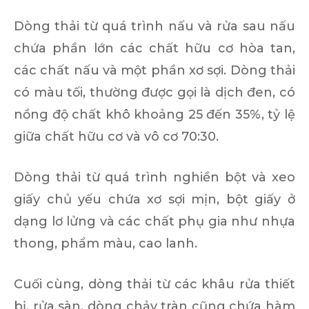
Dòng thải từ quá trình nấu và rửa sau nấu
chứa phần lớn các chất hữu cơ hòa tan,
các chất nấu và một phần xơ sợi. Dòng thải
có màu tối, thường được gọi là dịch đen, có
nồng độ chất khô khoảng 25 đến 35%, tỷ lệ
giữa chất hữu cơ và vô cơ 70:30.
Dòng thải từ quá trình nghiền bột và xeo
giấy chủ yếu chứa xơ sợi mịn, bột giấy ở
dạng lơ lửng và các chất phụ gia như nhựa
thong, phẩm màu, cao lanh.
Cuối cùng, dòng thải từ các khâu rửa thiết
bị, rửa sàn, dòng chảy tràn cũng chứa hàm