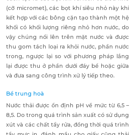
(cỡ micromet), các bọt khí siêu nhỏ này khi
kết hợp với các bông cặn tạo thành một hệ
khối có khối lượng riêng nhỏ hơn nước, do
vậy chúng nổi lên trên mặt nước và được
thu gom tách loại ra khỏi nước, phần nước
trong, ngược lại so với phương pháp lắng
lại được thu ở phần dưới đáy bể hoặc giữa
và đưa sang công trình xử lý tiếp theo.
Bể trung hoà
Nước thải được ổn định pH về mức từ 6,5 –
8,5. Do trong quá trình sản xuất có sử dụng
xút và các chất tẩy rửa, đồng thời quá trình
tẩy mực in, đánh mầu cho giấy cũng thải