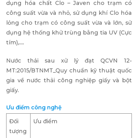
dụng hóa chất Clo – Javen cho trạm có
công suất vừa và nhỏ, sử dụng khí Clo hóa
lỏng cho trạm có công suất vừa và lớn, sử
dụng hệ thống khử trùng bằng tia UV (Cực
tím),….
Nước thải sau xử lý đạt QCVN 12-
MT:2015/BTNMT_Quy chuẩn kỹ thuật quốc
gia về nước thải công nghiệp giấy và bột
giấy.
Ưu điểm công nghệ
Đối
Ưu điểm
tượng