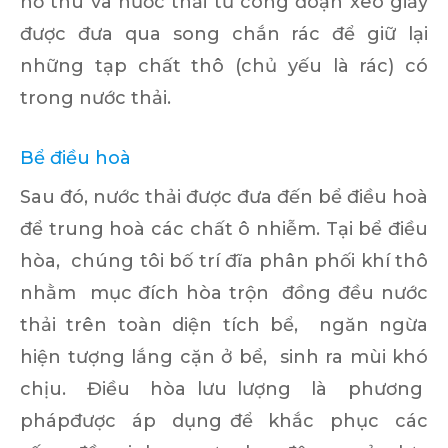
hố thu và nước thải từ công đoạn xeo giấy
được đưa qua song chắn rác để giữ lại
những tạp chất thô (chủ yếu là rác) có
trong nước thải.
Bể điều hoà
Sau đó, nước thải được đưa đến bể điều hoà
để trung hoà các chất ô nhiễm. Tại bể điều
hòa, chúng tôi bố trí đĩa phân phối khí thô
nhằm mục đích hòa trộn đồng đều nước
thải trên toàn diện tích bể, ngăn ngừa
hiện tượng lắng cặn ở bể, sinh ra mùi khó
chịu. Điều hòa lưu lượng là phương
phápđược áp dụng để khắc phục các