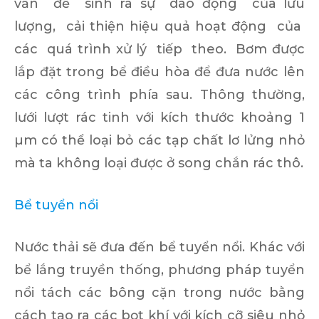
vấn đề sinh ra sự dao động của lưu
lượng, cải thiện hiệu quả hoạt động của
các quá trình xử lý tiếp theo. Bơm được
lắp đặt trong bể điều hòa để đưa nước lên
các công trình phía sau. Thông thường,
lưới lượt rác tinh với kích thước khoảng 1
µm có thể loại bỏ các tạp chất lơ lửng nhỏ
mà ta không loại được ở song chắn rác thô.
Bể tuyển nổi
Nước thải sẽ đưa đến bể tuyển nổi. Khác với
bể lắng truyền thống, phương pháp tuyển
nổi tách các bông cặn trong nước bằng
cách tạo ra các bọt khí với kích cỡ siêu nhỏ