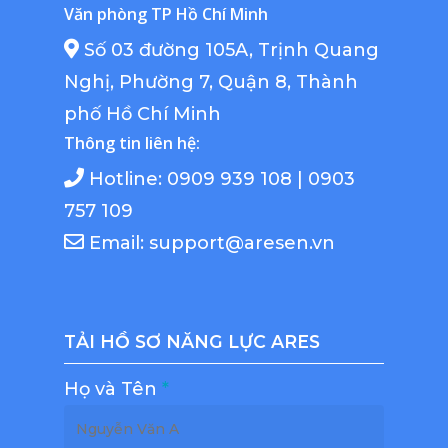
Văn phòng TP Hồ Chí Minh
Số 03 đường 105A, Trịnh Quang
Nghị, Phường 7, Quận 8, Thành
phố Hồ Chí Minh
Thông tin liên hệ:
Hotline: 0909 939 108 | 0903
757 109
Email: support@aresen.vn
TẢI HỒ SƠ NĂNG LỰC ARES
Họ và Tên
*