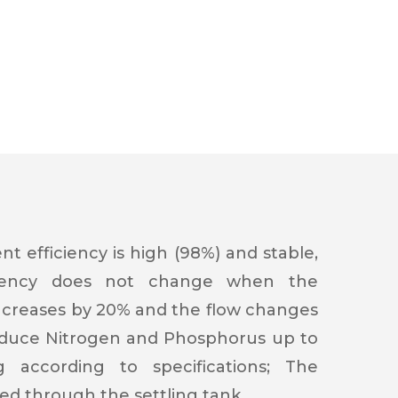
t efficiency is high (98%) and stable,
ciency does not change when the
increases by 20% and the flow changes
 reduce Nitrogen and Phosphorus up to
 according to specifications; The
ied through the settling tank.