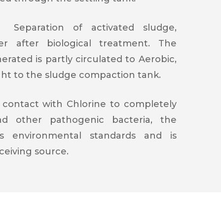
Separation of activated sludge,
er after biological treatment. The
rated is partly circulated to Aerobic,
ght to the sludge compaction tank.
ontact with Chlorine to completely
nd other pathogenic bacteria, the
s environmental standards and is
ceiving source.