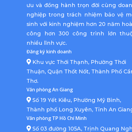
ưu và đồng hành trọn đời cùng doa
nghiệp trong trách nhiệm bảo vệ m
sinh với kinh nghiệm hơn 20 năm ho
công hơn 300 công trình lớn thu
nhiều lĩnh vực.
Đăng ký kinh doanh
Khu vực Thới Thạnh, Phường Thới
Thuận, Quận Thốt Nốt, Thành Phố Cầ
Thơ.
Văn phòng An Giang
Số 19 Yết Kiêu, Phường Mỹ Bình,
Thành phố Long Xuyên, Tỉnh An Gian
Văn phòng TP Hồ Chí Minh
Số 03 đường 105A, Trịnh Quang Ngh