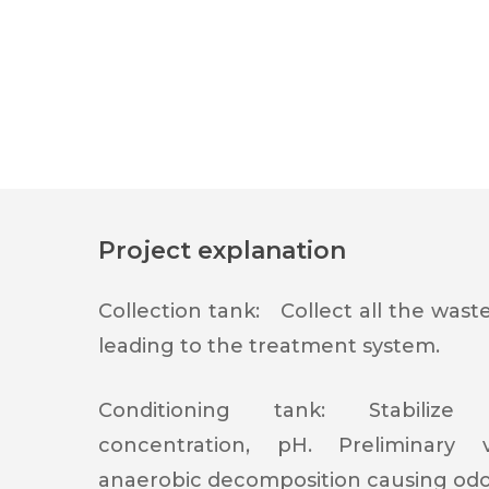
Project explanation
Collection tank:
Collect all the wast
leading to the treatment system.
Conditioning tank:
Stabilize f
concentration, pH. Preliminary v
anaerobic decomposition causing odo