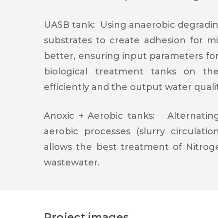
UASB tank:
Using anaerobic degradi
substrates to create adhesion for m
better, ensuring input parameters for
biological treatment tanks on the
efficiently and the output water quality
Anoxic + Aerobic tanks:
Alternating
aerobic processes (slurry circulatio
allows the best treatment of Nitro
wastewater.
Project images