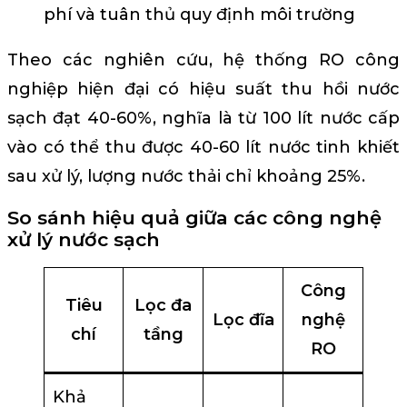
phí và tuân thủ quy định môi trường
Theo các nghiên cứu, hệ thống RO công
nghiệp hiện đại có hiệu suất thu hồi nước
sạch đạt 40-60%, nghĩa là từ 100 lít nước cấp
vào có thể thu được 40-60 lít nước tinh khiết
sau xử lý, lượng nước thải chỉ khoảng 25%.
So sánh hiệu quả giữa các công nghệ
xử lý nước sạch
Công
Tiêu
Lọc đa
Lọc đĩa
nghệ
chí
tầng
RO
Khả