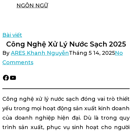
NGÔN NGỮ
TÌM
KIẾM
Bài viết
Công Nghệ Xử Lý Nước Sạch 2025
By
ARES Khanh Nguyễn
Tháng 5 14, 2025
No
Comments
Facebook
YouTube
Công nghệ xử lý nước sạch đóng vai trò thiết
yếu trong mọi hoạt động sản xuất kinh doanh
của doanh nghiệp hiện đại. Dù là trong quy
trình sản xuất, phục vụ sinh hoạt cho người