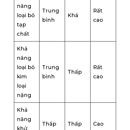
năng
Trung
Rất
loại bỏ
Khá
bình
cao
tạp
chất
Khả
năng
loại bỏ
Trung
Rất
Thấp
kim
bình
cao
loại
nặng
Khả
năng
Thấp
Thấp
Cao
khử