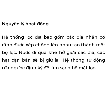
Nguyên lý hoạt động
Hệ thống lọc đĩa bao gồm các đĩa nhẵn có
rãnh được xếp chồng lên nhau tạo thành một
bộ lọc. Nước đi qua khe hở giữa các đĩa, các
hạt cặn bẩn sẽ bị giữ lại. Hệ thống tự động
rửa ngược định kỳ để làm sạch bề mặt lọc.