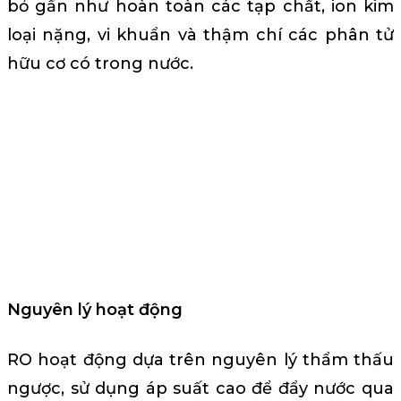
bỏ gần như hoàn toàn các tạp chất, ion kim
loại nặng, vi khuẩn và thậm chí các phân tử
hữu cơ có trong nước.
Nguyên lý hoạt động
RO hoạt động dựa trên nguyên lý thẩm thấu
ngược, sử dụng áp suất cao để đẩy nước qua