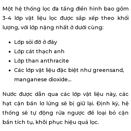
Một hệ thống lọc đa tầng điển hình bao gồm
3-4 lớp vật liệu lọc được sắp xếp theo khối
lượng, với lớp nặng nhất ở dưới cùng:
Lớp sỏi đỡ ở đáy
Lớp cát thạch anh
Lớp than anthracite
Các lớp vật liệu đặc biệt như greensand,
manganese dioxide…
Nước được dẫn qua các lớp vật liệu này, các
hạt cặn bẩn lơ lửng sẽ bị giữ lại. Định kỳ, hệ
thống sẽ tự động rửa ngược để loại bỏ cặn
bẩn tích tụ, khôi phục hiệu quả lọc.