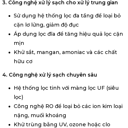
3. Công nghệ xử lý sạch cho xử lý trung gian
Sử dụng hệ thống lọc đa tầng để loại bỏ
cặn lơ lửng, giảm độ đục
Áp dụng lọc đĩa để tăng hiệu quả lọc cặn
mịn
Khử sắt, mangan, amoniac và các chất
hữu cơ
4. Công nghệ xử lý sạch chuyên sâu
Hệ thống lọc tinh với màng lọc UF (siêu
lọc)
Công nghệ RO để loại bỏ các ion kim loại
nặng, muối khoáng
Khử trùng bằng UV, ozone hoặc clo