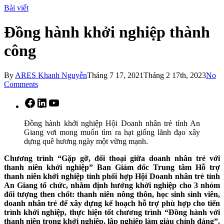
Bài viết
Đồng hành khởi nghiệp thành
công
By
ARES Khanh Nguyễn
Tháng 7 17, 2021
Tháng 2 17th, 2023
No
Comments
Facebook
LinkedIn
YouTube
Đồng hành khởi nghiệp Hội Doanh nhân trẻ tỉnh An
Giang vơi mong muốn tìm ra hạt giống lãnh đạo xây
dựng quê hương ngày một vững mạnh.
Chương trình “Gặp gỡ, đối thoại giữa doanh nhân trẻ với
thanh niên khởi nghiệp” Ban Giám đốc Trung tâm Hỗ trợ
thanh niên khởi nghiệp tỉnh phối hợp Hội Doanh nhân trẻ tỉnh
An Giang tổ chức, nhằm định hướng khởi nghiệp cho 3 nhóm
đối tượng then chốt: thanh niên nông thôn, học sinh sinh viên,
doanh nhân trẻ để xây dựng kế hoạch hỗ trợ phù hợp cho tiến
trình khởi nghiệp, thực hiện tốt chương trình “Đồng hành với
thanh niên trong khởi nghiệp, lập nghiệp làm giàu chính đáng”.