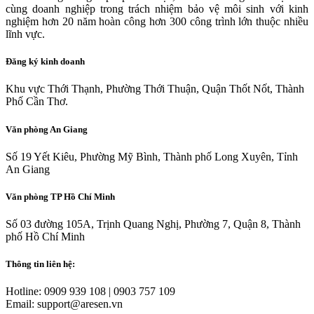
cùng doanh nghiệp trong trách nhiệm bảo vệ môi sinh với kinh
nghiệm hơn 20 năm hoàn công hơn 300 công trình lớn thuộc nhiều
lĩnh vực.
Đăng ký kinh doanh
Khu vực Thới Thạnh, Phường Thới Thuận, Quận Thốt Nốt, Thành
Phố Cần Thơ.
Văn phòng An Giang
Số 19 Yết Kiêu, Phường Mỹ Bình, Thành phố Long Xuyên, Tỉnh
An Giang
Văn phòng TP Hồ Chí Minh
Số 03 đường 105A, Trịnh Quang Nghị, Phường 7, Quận 8, Thành
phố Hồ Chí Minh
Thông tin liên hệ:
Hotline: 0909 939 108 | 0903 757 109
Email: support@aresen.vn