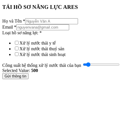
TẢI HỒ SƠ NĂNG LỰC ARES
Họ và Tên
*
Email
*
Loại hồ sơ năng lực
*
Xử lý nước thải y tế
Xử lý nước thải thuỷ sản
Xử lý nước thải sinh hoạt
Công suất hệ thống xử lý nước thải của bạn
Selected Value:
500
Gửi thông tin