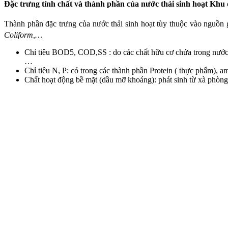
Đặc trưng tính chất và thành phần của nước thải sinh hoạt Khu 
Thành phần đặc trưng của nước thải sinh hoạt tùy thuộc vào nguồn gố
Coliform,…
Chỉ tiêu BOD5, COD,SS : do các chất hữu cơ chứa trong nước t
…
Chỉ tiêu N, P: có trong các thành phần Protein ( thực phẩm), a
Chất hoạt động bề mặt (dầu mỡ khoáng): phát sinh từ xà phòng