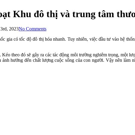
hoạt Khu đô thị và trung tâm thư
3rd, 2023
No Comments
gia có tốc độ đô thị hóa nhanh. Tuy nhiên, việc đầu tư vào hệ thống 
. Kéo theo đó sẽ gây ra các tác động môi trường nghiêm trọng, một lượng
ảnh hưởng đến chất lượng cuộc sống của con người. Vậy nên làm như 