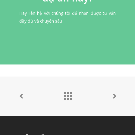
Hãy liên hệ với chúng tôi để nhận được tư vấn
đầy đủ và chuyên sâu