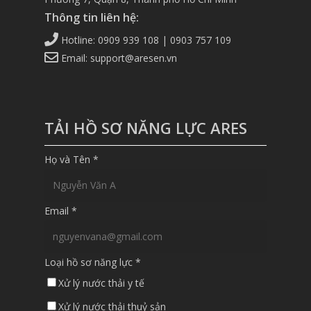
Thông tin liên hệ:
Hotline: 0909 939 108 | 0903 757 109
Email: support@aresen.vn
TẢI HỒ SƠ NĂNG LỰC ARES
Họ và Tên
*
Email
*
Loại hồ sơ năng lực
*
Xử lý nước thải y tế
Xử lý nước thải thuỷ sản