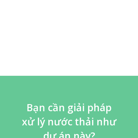
Bạn cần giải pháp
xử lý nước thải như
dự án này?