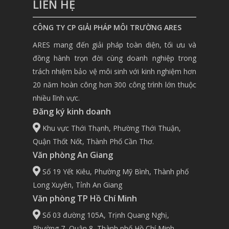
LIÊN HỆ
CÔNG TY CP GIẢI PHÁP MÔI TRƯỜNG ARES
ARES mang đến giải pháp toàn diện, tối ưu và
đồng hành trọn đời cùng doanh nghiệp trong
trách nhiệm bảo vệ môi sinh với kinh nghiệm hơn
20 năm hoàn công hơn 300 công trình lớn thuộc
nhiều lĩnh vực.
Đăng ký kinh doanh
Khu vực Thới Thạnh, Phường Thới Thuận,
Quận Thốt Nốt, Thành Phố Cần Thơ.
Văn phòng An Giang
Số 19 Yết Kiêu, Phường Mỹ Bình, Thành phố
Long Xuyên, Tỉnh An Giang
Văn phòng TP Hồ Chí Minh
Số 03 đường 105A, Trịnh Quang Nghị,
Phường 7, Quận 8, Thành phố Hồ Chí Minh