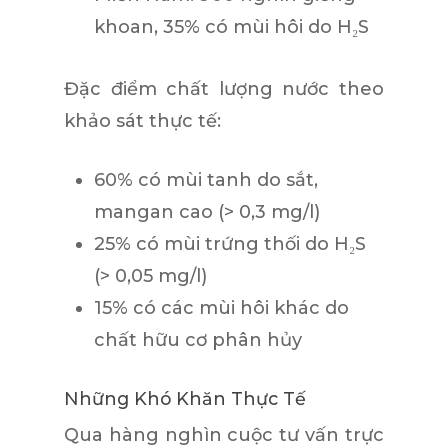
khoan, 35% có mùi hôi do H₂S
Đặc điểm chất lượng nước theo
khảo sát thực tế:
60% có mùi tanh do sắt,
mangan cao (> 0,3 mg/l)
25% có mùi trứng thối do H₂S
(> 0,05 mg/l)
15% có các mùi hôi khác do
chất hữu cơ phân hủy
Những Khó Khăn Thực Tế
Qua hàng nghìn cuộc tư vấn trực