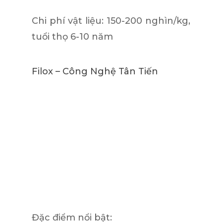
Chi phí vật liệu:
150-200 nghìn/kg,
tuổi thọ 6-10 năm
Filox – Công Nghệ Tân Tiến
Đặc điểm nổi bật: