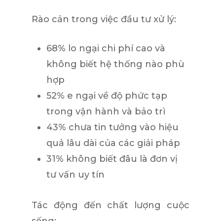
Rào cản trong việc đầu tư xử lý:
68%
lo ngại chi phí cao và
không biết hệ thống nào phù
hợp
52%
e ngại về độ phức tạp
trong vận hành và bảo trì
43%
chưa tin tưởng vào hiệu
quả lâu dài của các giải pháp
31%
không biết đâu là đơn vị
tư vấn uy tín
Tác động đến chất lượng cuộc