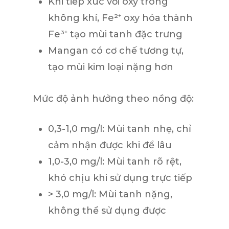
Khi tiếp xúc với oxy trong
không khí, Fe²⁺ oxy hóa thành
Fe³⁺ tạo mùi tanh đặc trưng
Mangan có cơ chế tương tự,
tạo mùi kim loại nặng hơn
Mức độ ảnh hưởng theo nồng độ:
0,3-1,0 mg/l:
Mùi tanh nhẹ, chỉ
cảm nhận được khi để lâu
1,0-3,0 mg/l:
Mùi tanh rõ rệt,
khó chịu khi sử dụng trực tiếp
> 3,0 mg/l:
Mùi tanh nặng,
không thể sử dụng được