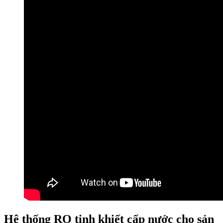
Hệ thống RO tinh khiết cấp nước cho sản