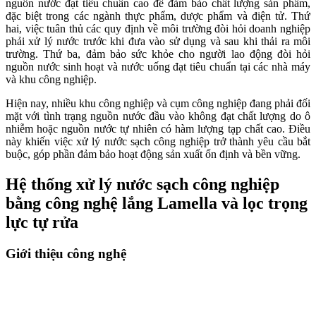
nguồn nước đạt tiêu chuẩn cao để đảm bảo chất lượng sản phẩm,
đặc biệt trong các ngành thực phẩm, dược phẩm và điện tử. Thứ
hai, việc tuân thủ các quy định về môi trường đòi hỏi doanh nghiệp
phải xử lý nước trước khi đưa vào sử dụng và sau khi thải ra môi
trường. Thứ ba, đảm bảo sức khỏe cho người lao động đòi hỏi
nguồn nước sinh hoạt và nước uống đạt tiêu chuẩn tại các nhà máy
và khu công nghiệp.
Hiện nay, nhiều khu công nghiệp và cụm công nghiệp đang phải đối
mặt với tình trạng nguồn nước đầu vào không đạt chất lượng do ô
nhiễm hoặc nguồn nước tự nhiên có hàm lượng tạp chất cao. Điều
này khiến việc xử lý nước sạch công nghiệp trở thành yêu cầu bắt
buộc, góp phần đảm bảo hoạt động sản xuất ổn định và bền vững.
Hệ thống xử lý nước sạch công nghiệp
bằng công nghệ lắng Lamella và lọc trọng
lực tự rửa
Giới thiệu công nghệ