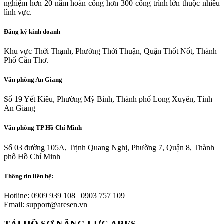
nghiệm hơn 20 năm hoàn công hơn 300 công trình lớn thuộc nhiều
lĩnh vực.
Đăng ký kinh doanh
Khu vực Thới Thạnh, Phường Thới Thuận, Quận Thốt Nốt, Thành
Phố Cần Thơ.
Văn phòng An Giang
Số 19 Yết Kiêu, Phường Mỹ Bình, Thành phố Long Xuyên, Tỉnh
An Giang
Văn phòng TP Hồ Chí Minh
Số 03 đường 105A, Trịnh Quang Nghị, Phường 7, Quận 8, Thành
phố Hồ Chí Minh
Thông tin liên hệ:
Hotline: 0909 939 108 | 0903 757 109
Email: support@aresen.vn