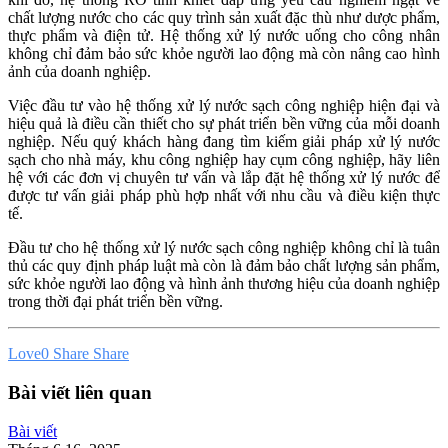
chất lượng nước cho các quy trình sản xuất đặc thù như dược phẩm,
thực phẩm và điện tử. Hệ thống xử lý nước uống cho công nhân
không chỉ đảm bảo sức khỏe người lao động mà còn nâng cao hình
ảnh của doanh nghiệp.
Việc đầu tư vào hệ thống xử lý nước sạch công nghiệp hiện đại và
hiệu quả là điều cần thiết cho sự phát triển bền vững của mỗi doanh
nghiệp. Nếu quý khách hàng đang tìm kiếm giải pháp xử lý nước
sạch cho nhà máy, khu công nghiệp hay cụm công nghiệp, hãy liên
hệ với các đơn vị chuyên tư vấn và lắp đặt hệ thống xử lý nước để
được tư vấn giải pháp phù hợp nhất với nhu cầu và điều kiện thực
tế.
Đầu tư cho hệ thống xử lý nước sạch công nghiệp không chỉ là tuân
thủ các quy định pháp luật mà còn là đảm bảo chất lượng sản phẩm,
sức khỏe người lao động và hình ảnh thương hiệu của doanh nghiệp
trong thời đại phát triển bền vững.
Love
0
Share
Share
Bài viết liên quan
Bài viết