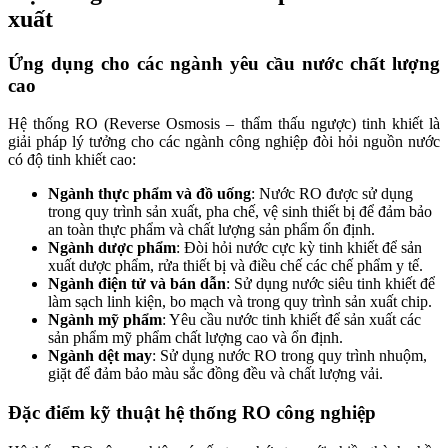
xuất
Ứng dụng cho các ngành yêu cầu nước chất lượng
cao
Hệ thống RO (Reverse Osmosis – thẩm thấu ngược) tinh khiết là
giải pháp lý tưởng cho các ngành công nghiệp đòi hỏi nguồn nước
có độ tinh khiết cao:
Ngành thực phẩm và đồ uống
: Nước RO được sử dụng
trong quy trình sản xuất, pha chế, vệ sinh thiết bị để đảm bảo
an toàn thực phẩm và chất lượng sản phẩm ổn định.
Ngành dược phẩm
: Đòi hỏi nước cực kỳ tinh khiết để sản
xuất dược phẩm, rửa thiết bị và điều chế các chế phẩm y tế.
Ngành điện tử và bán dẫn
: Sử dụng nước siêu tinh khiết để
làm sạch linh kiện, bo mạch và trong quy trình sản xuất chip.
Ngành mỹ phẩm
: Yêu cầu nước tinh khiết để sản xuất các
sản phẩm mỹ phẩm chất lượng cao và ổn định.
Ngành dệt may
: Sử dụng nước RO trong quy trình nhuộm,
giặt để đảm bảo màu sắc đồng đều và chất lượng vải.
Đặc điểm kỹ thuật hệ thống RO công nghiệp