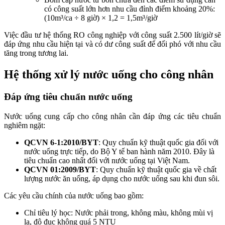
có công suất lớn hơn nhu cầu đỉnh điểm khoảng 20%:
(10m³/ca ÷ 8 giờ) × 1,2 = 1,5m³/giờ
Việc đầu tư hệ thống RO công nghiệp với công suất 2.500 lít/giờ sẽ
đáp ứng nhu cầu hiện tại và có dư công suất để đối phó với nhu cầu
tăng trong tương lai.
Hệ thống xử lý nước uống cho công nhân
Đáp ứng tiêu chuẩn nước uống
Nước uống cung cấp cho công nhân cần đáp ứng các tiêu chuẩn
nghiêm ngặt:
QCVN 6-1:2010/BYT
: Quy chuẩn kỹ thuật quốc gia đối với
nước uống trực tiếp, do Bộ Y tế ban hành năm 2010. Đây là
tiêu chuẩn cao nhất đối với nước uống tại Việt Nam.
QCVN 01:2009/BYT
: Quy chuẩn kỹ thuật quốc gia về chất
lượng nước ăn uống, áp dụng cho nước uống sau khi đun sôi.
Các yêu cầu chính của nước uống bao gồm:
Chỉ tiêu lý học: Nước phải trong, không màu, không mùi vị
lạ, độ đục không quá 5 NTU