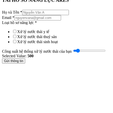
TẢI HỒ SƠ NĂNG LỰC ARES
Họ và Tên
*
Email
*
Loại hồ sơ năng lực
*
Xử lý nước thải y tế
Xử lý nước thải thuỷ sản
Xử lý nước thải sinh hoạt
Công suất hệ thống xử lý nước thải của bạn
Selected Value:
500
Gửi thông tin