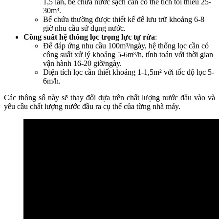
1,5 lần, bể chứa nước sạch cần có thể tích tối thiểu 25-
30m³.
Bể chứa thường được thiết kế để lưu trữ khoảng 6-8
giờ nhu cầu sử dụng nước.
Công suất hệ thống lọc trọng lực tự rửa
:
Để đáp ứng nhu cầu 100m³/ngày, hệ thống lọc cần có
công suất xử lý khoảng 5-6m³/h, tính toán với thời gian
vận hành 16-20 giờ/ngày.
Diện tích lọc cần thiết khoảng 1-1,5m² với tốc độ lọc 5-
6m/h.
Các thông số này sẽ thay đổi dựa trên chất lượng nước đầu vào và
yêu cầu chất lượng nước đầu ra cụ thể của từng nhà máy.