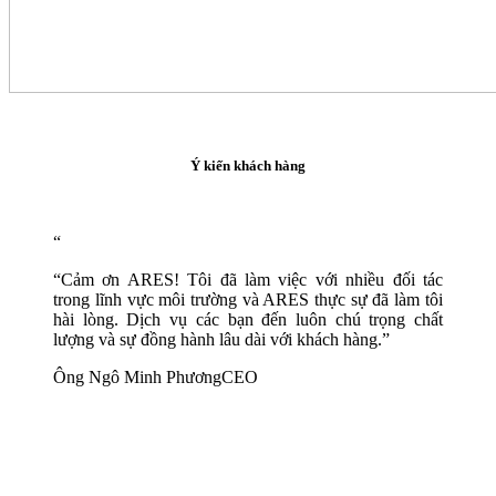
Ý kiến khách hàng
“
“
Cảm ơn ARES! Tôi đã làm việc với nhiều đối tác
trong lĩnh vực môi trường và ARES thực sự đã làm tôi
hài lòng. Dịch vụ các bạn đến luôn chú trọng chất
lượng và sự đồng hành lâu dài với khách hàng.
”
Ông Ngô Minh Phương
CEO