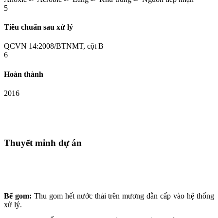
5
Tiêu chuẩn sau xử lý
QCVN 14:2008/BTNMT, cột B
6
Hoàn thành
2016
Thuyết minh dự án
Bể gom:
Thu gom hết nước thải trên mương dẫn cấp vào hệ thống
xử lý.