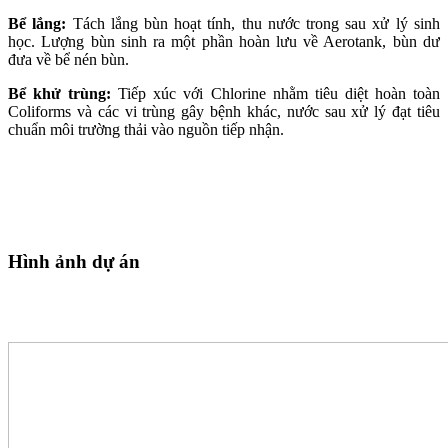
Bể lắng:
Tách lắng bùn hoạt tính, thu nước trong sau xử lý sinh
học. Lượng bùn sinh ra một phần hoàn lưu về Aerotank, bùn dư
đưa về bể nén bùn.
Bể khử trùng:
Tiếp xúc với Chlorine nhằm tiêu diệt hoàn toàn
Coliforms và các vi trùng gây bệnh khác, nước sau xử lý đạt tiêu
chuẩn môi trường thải vào nguồn tiếp nhận.
Hình ảnh dự án