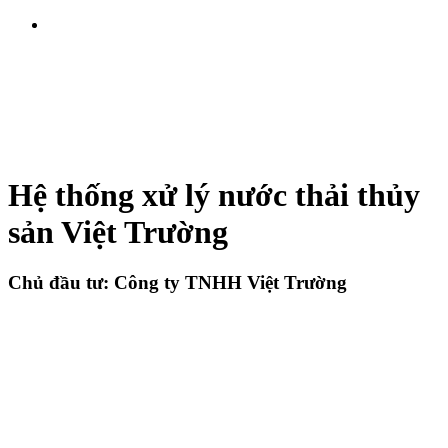
TÌM
KIẾM
Dự án
Hệ thống xử lý nước thải thủy
sản Việt Trường
Chủ đầu tư: Công ty TNHH Việt Trường