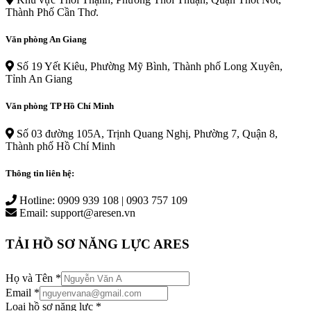
Thành Phố Cần Thơ.
Văn phòng An Giang
Số 19 Yết Kiêu, Phường Mỹ Bình, Thành phố Long Xuyên,
Tỉnh An Giang
Văn phòng TP Hồ Chí Minh
Số 03 đường 105A, Trịnh Quang Nghị, Phường 7, Quận 8,
Thành phố Hồ Chí Minh
Thông tin liên hệ:
Hotline: 0909 939 108 | 0903 757 109
Email: support@aresen.vn
TẢI HỒ SƠ NĂNG LỰC ARES
Họ và Tên
*
Email
*
Loại hồ sơ năng lực
*