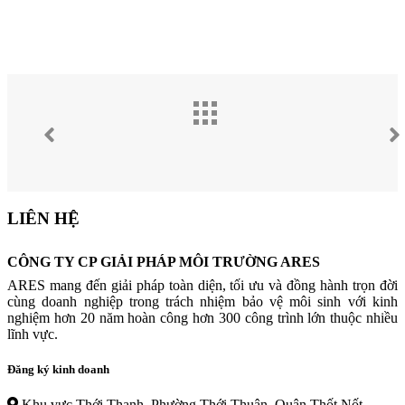
LIÊN HỆ
CÔNG TY CP GIẢI PHÁP MÔI TRƯỜNG ARES
ARES mang đến giải pháp toàn diện, tối ưu và đồng hành trọn đời
cùng doanh nghiệp trong trách nhiệm bảo vệ môi sinh với kinh
nghiệm hơn 20 năm hoàn công hơn 300 công trình lớn thuộc nhiều
lĩnh vực.
Đăng ký kinh doanh
Khu vực Thới Thạnh, Phường Thới Thuận, Quận Thốt Nốt,