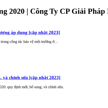
ng 2020 | Công Ty CP Giải Phá
tượng áp dụng [cập nhật 2023]
ì trong công tác bảo vệ môi trường ở…
 và chỉnh sửa [cập nhật 2023]
20: quy định mới, bổ sung, và chỉnh sửa.