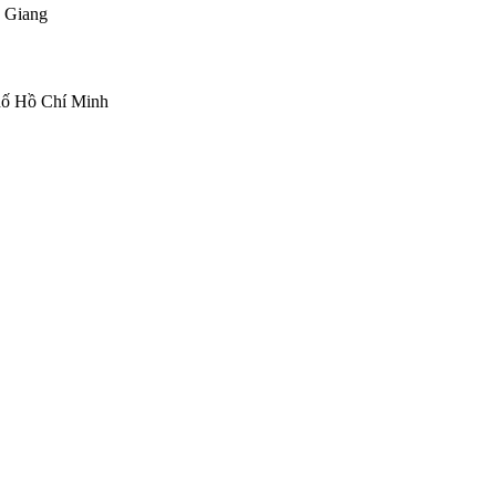
 Giang
hố Hồ Chí Minh