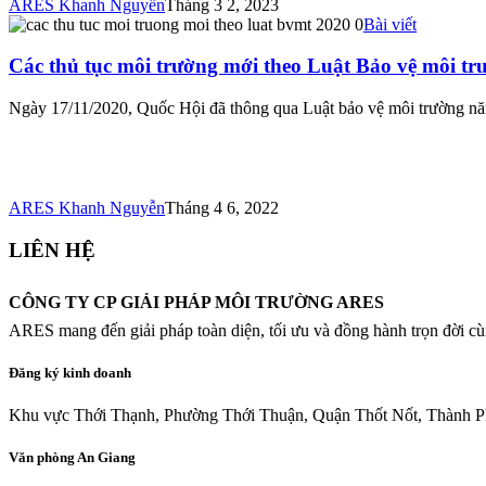
ARES Khanh Nguyễn
Tháng 3 2, 2023
Bài viết
Các thủ tục môi trường mới theo Luật Bảo vệ môi tr
Ngày 17/11/2020, Quốc Hội đã thông qua Luật bảo vệ môi trường n
ARES Khanh Nguyễn
Tháng 4 6, 2022
LIÊN HỆ
CÔNG TY CP GIẢI PHÁP MÔI TRƯỜNG ARES
ARES mang đến giải pháp toàn diện, tối ưu và đồng hành trọn đời cù
Đăng ký kinh doanh
Khu vực Thới Thạnh, Phường Thới Thuận, Quận Thốt Nốt, Thành P
Văn phòng An Giang