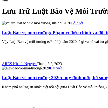
Lưu Trữ Luật Bảo Vệ Môi Trườ
Bài viết
Luật Bảo vệ môi trường: Phạm vi điều chỉnh và đối 
Vậy Luật Bảo vệ môi trường (sửa đổi) năm 2020 là gì và có vai trò g
ARES Khanh Nguyễn
Tháng 3 2, 2023
Bài viết
Luật Bảo vệ môi trường 2020: quy định mới, bổ sung,
Khám phá những sự khác biệt nổi bật giữa Luật Bảo vệ môi trường 20