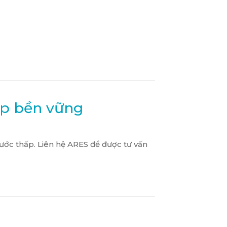
áp bền vững
nước thấp. Liên hệ ARES để được tư vấn