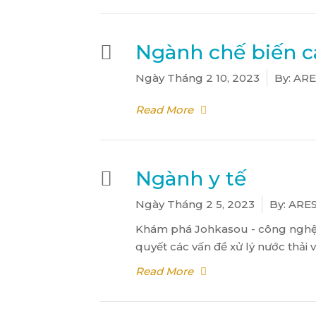
Ngành chế biến cá
Ngày
Tháng 2 10, 2023
By:
ARE
Read More
Ngành y tế
Ngày
Tháng 2 5, 2023
By:
ARES
Khám phá Johkasou - công nghệ hi
quyết các vấn đề xử lý nước thải v
Read More