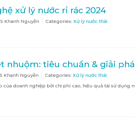
hệ xử lý nước rỉ rác 2024
S Khanh Nguyễn
Categories:
Xử lý nước thải
ệt nhuộm: tiêu chuẩn & giải ph
S Khanh Nguyễn
Categories:
Xử lý nước thải
lo của doanh nghiệp bởi chi phí cao, hiệu quả tái sử dụng 