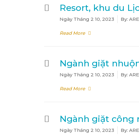
Resort, khu du Lị
Ngày
Tháng 2 10, 2023
By:
ARE
Read More
Ấn Enter để tìm kiếm, hoặc ESC để đ
Ngành giặt nhu
Ngày
Tháng 2 10, 2023
By:
ARE
Read More
Ngành giặt công 
Ngày
Tháng 2 10, 2023
By:
ARE