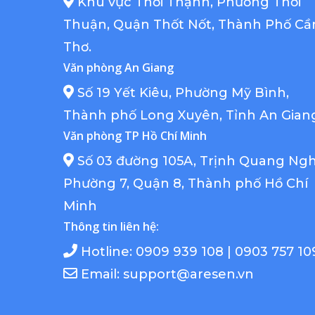
Khu vực Thới Thạnh, Phường Thới
Thuận, Quận Thốt Nốt, Thành Phố Cầ
Thơ.
Văn phòng An Giang
Số 19 Yết Kiêu, Phường Mỹ Bình,
Thành phố Long Xuyên, Tỉnh An Gian
Văn phòng TP Hồ Chí Minh
Số 03 đường 105A, Trịnh Quang Ngh
Phường 7, Quận 8, Thành phố Hồ Chí
Minh
Thông tin liên hệ:
Hotline: 0909 939 108 | 0903 757 10
Email: support@aresen.vn