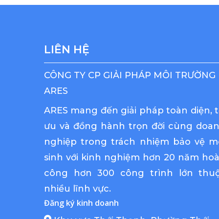
trang
bài
viết
LIÊN HỆ
CÔNG TY CP GIẢI PHÁP MÔI TRƯỜNG
ARES
ARES mang đến giải pháp toàn diện, t
ưu và đồng hành trọn đời cùng doa
nghiệp trong trách nhiệm bảo vệ m
sinh với kinh nghiệm hơn 20 năm ho
công hơn 300 công trình lớn thu
nhiều lĩnh vực.
Đăng ký kinh doanh