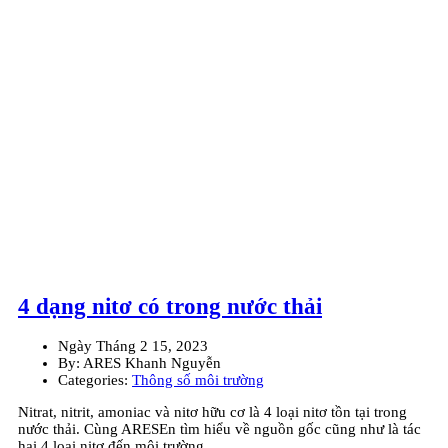
4 dạng nitơ có trong nước thải
Ngày
Tháng 2 15, 2023
By:
ARES Khanh Nguyễn
Categories:
Thông số môi trường
Nitrat, nitrit, amoniac và nitơ hữu cơ là 4 loại nitơ tồn tại trong
nước thải. Cùng ARESEn tìm hiểu về nguồn gốc cũng như là tác
hại 4 loại nitơ đến môi trường.