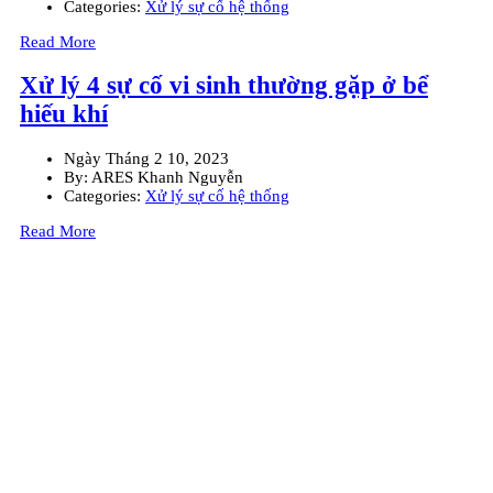
Categories:
Xử lý sự cố hệ thống
Read More
Xử lý 4 sự cố vi sinh thường gặp ở bể
hiếu khí
Ngày
Tháng 2 10, 2023
By:
ARES Khanh Nguyễn
Categories:
Xử lý sự cố hệ thống
Read More