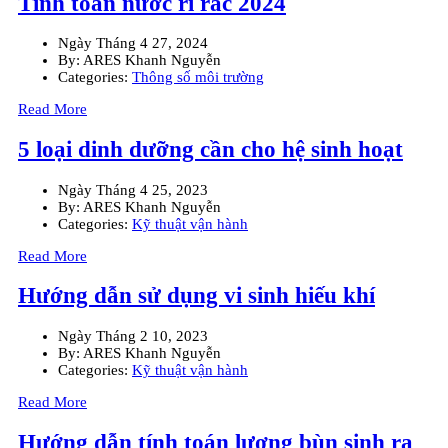
Tính toán nước rỉ rác 2024
Ngày
Tháng 4 27, 2024
By:
ARES Khanh Nguyễn
Categories:
Thông số môi trường
Read More
5 loại dinh dưỡng cần cho hệ sinh hoạt
Ngày
Tháng 4 25, 2023
By:
ARES Khanh Nguyễn
Categories:
Kỹ thuật vận hành
Read More
Hướng dẫn sử dụng vi sinh hiếu khí
Ngày
Tháng 2 10, 2023
By:
ARES Khanh Nguyễn
Categories:
Kỹ thuật vận hành
Read More
Hướng dẫn tính toán lượng bùn sinh ra