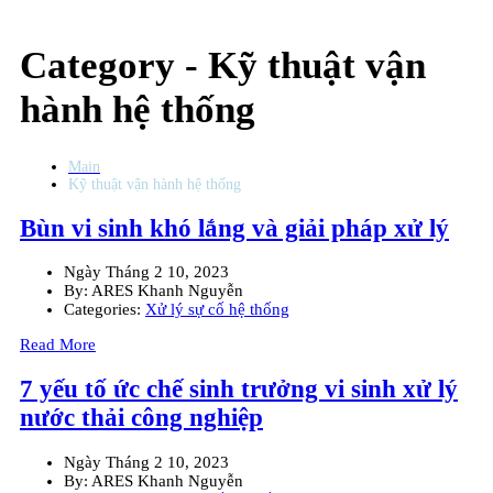
Category -
Kỹ thuật vận
hành hệ thống
Main
Kỹ thuật vận hành hệ thống
Bùn vi sinh khó lắng và giải pháp xử lý
Ngày
Tháng 2 10, 2023
By:
ARES Khanh Nguyễn
Categories:
Xử lý sự cố hệ thống
Read More
7 yếu tố ức chế sinh trưởng vi sinh xử lý
nước thải công nghiệp
Ngày
Tháng 2 10, 2023
By:
ARES Khanh Nguyễn