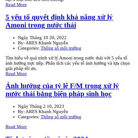
Read More
5 yếu tố quyết định khả năng xử lý
Amoni trong nước thải
Ngày
Tháng 10 20, 2022
By:
ARES Khanh Nguyễn
Categories:
Thông số môi trường
Tìm hiểu về quá trình xử lý Amoni trong nước thải với 5 yếu tố
ảnh hưởng trực tiếp. Phân tích các yếu tố ảnh hưởng và lựa chọn
giải pháp tối ưu.
Read More
Ảnh hưởng của tỷ lệ F/M trong xử lý
nước thải bằng biện pháp sinh học
Ngày
Tháng 2 10, 2023
By:
ARES Khanh Nguyễn
Categories:
Thông số môi trường
Read More