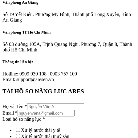
Văn phòng An Giang
Số 19 Yết Kiêu, Phường Mỹ Bình, Thành phố Long Xuyên, Tỉnh
An Giang
Văn phòng TP Hồ Chí Minh
Số 03 đường 105A, Trịnh Quang Nghị, Phường 7, Quận 8, Thành
phố Hồ Chí Minh
Thông tin liên hệ:
Hotline: 0909 939 108 | 0903 757 109
Email: support@aresen.vn
TẢI HỒ SƠ NĂNG LỰC ARES
Họ và Tên
*
Email
*
Loại hồ sơ năng lực
*
Xử lý nước thải y tế
Xử lý nước thải thuỷ sản