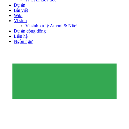
Dự án
Bài viết
Wiki
Vi sinh
Vi sinh xử lý Amoni & Nitơ
Dự án cộng đồng
Liên hệ
Ngôn ngữ