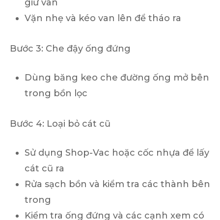
giữ van
Vặn nhẹ và kéo van lên để tháo ra
Bước 3: Che đậy ống đứng
Dùng băng keo che đường ống mở bên
trong bồn lọc
Bước 4: Loại bỏ cát cũ
Sử dụng Shop-Vac hoặc cốc nhựa để lấy
cát cũ ra
Rửa sạch bồn và kiểm tra các thành bên
trong
Kiểm tra ống đứng và các cạnh xem có