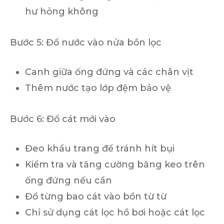
hư hỏng không
Bước 5: Đổ nước vào nửa bồn lọc
Canh giữa ống đứng và các chân vịt
Thêm nước tạo lớp đệm bảo vệ
Bước 6: Đổ cát mới vào
Đeo khẩu trang để tránh hít bụi
Kiểm tra và tăng cường băng keo trên
ống đứng nếu cần
Đổ từng bao cát vào bồn từ từ
Chỉ sử dụng cát lọc hồ bơi hoặc cát lọc