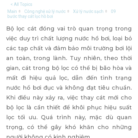
< All Topics
Main
Công nghệ xử lý nước
Xử lý nước sạch
09
bước thay cát lọc hồ bơi
Bộ lọc cát đóng vai trò quan trọng trong
việc duy trì chất lượng nước hồ bơi, loại bỏ
các tạp chất và đảm bảo môi trường bơi lội
an toàn, trong lành. Tuy nhiên, theo thời
gian, cát trong bộ lọc có thể bị bão hòa và
mất đi hiệu quả lọc, dẫn đến tình trạng
nước hồ bơi đục và không đạt tiêu chuẩn.
Khi điều này xảy ra, việc thay cát mới cho
bộ lọc là cần thiết để khôi phục hiệu suất
lọc tối ưu. Quá trình này, mặc dù quan
trọng, có thể gây khó khăn cho những
người không có kinh nghiệm.