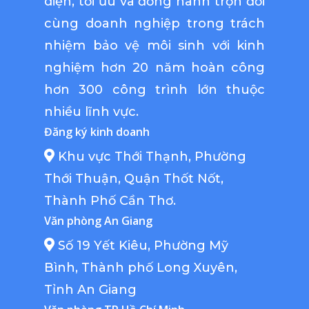
diện, tối ưu và đồng hành trọn đời
cùng doanh nghiệp trong trách
nhiệm bảo vệ môi sinh với kinh
nghiệm hơn 20 năm hoàn công
hơn 300 công trình lớn thuộc
nhiều lĩnh vực.
Đăng ký kinh doanh
Khu vực Thới Thạnh, Phường
Thới Thuận, Quận Thốt Nốt,
Thành Phố Cần Thơ.
Văn phòng An Giang
Số 19 Yết Kiêu, Phường Mỹ
Bình, Thành phố Long Xuyên,
Tỉnh An Giang