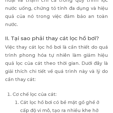
hoại và thậm chí cả trong quy trình lọc
nước uống, chứng tỏ tính đa dụng và hiệu
quả của nó trong việc đảm bảo an toàn
nước.
II. Tại sao phải thay cát lọc hồ bơi?
Việc thay cát lọc hồ bơi là cần thiết do quá
trình phong hóa tự nhiên làm giảm hiệu
quả lọc của cát theo thời gian. Dưới đây là
giải thích chi tiết về quá trình này và lý do
cần thay cát:
Cơ chế lọc của cát:
Cát lọc hồ bơi có bề mặt gồ ghề ở
cấp độ vi mô, tạo ra nhiều khe hở