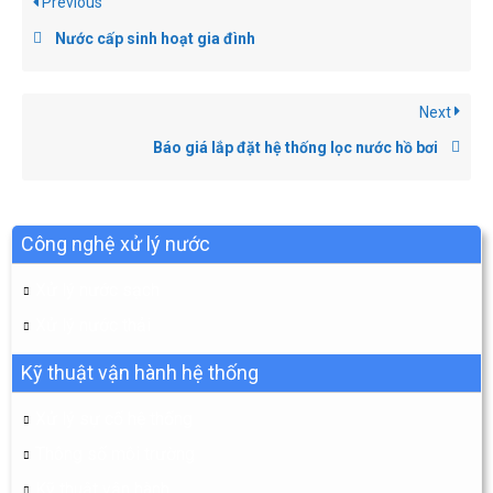
Previous
Nước cấp sinh hoạt gia đình
Next
Báo giá lắp đặt hệ thống lọc nước hồ bơi
Công nghệ xử lý nước
Xử lý nước sạch
Xử lý nước thải
Kỹ thuật vận hành hệ thống
Xử lý sự cố hệ thống
Thông số môi trường
Kỹ thuật vận hành