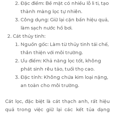
Đặc điểm:
Bề mặt có nhiều lỗ li ti, tạo
thành màng lọc tự nhiên.
Công dụng:
Giữ lại cặn bẩn hiệu quả,
làm sạch nước hồ bơi.
Cát thủy tinh:
Nguồn gốc:
Làm từ thủy tinh tái chế,
thân thiện với môi trường.
Ưu điểm:
Khả năng lọc tốt, không
phát sinh rêu tảo, tuổi thọ cao.
Đặc tính:
Không chứa kim loại nặng,
an toàn cho môi trường.
Cát lọc, đặc biệt là cát thạch anh, rất hiệu
quả trong việc giữ lại các kết tủa dạng