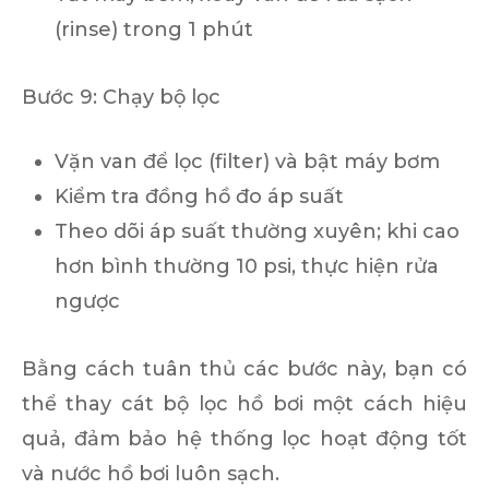
(rinse) trong 1 phút
Bước 9: Chạy bộ lọc
Vặn van để lọc (filter) và bật máy bơm
Kiểm tra đồng hồ đo áp suất
Theo dõi áp suất thường xuyên; khi cao
hơn bình thường 10 psi, thực hiện rửa
ngược
Bằng cách tuân thủ các bước này, bạn có
thể thay cát bộ lọc hồ bơi một cách hiệu
quả, đảm bảo hệ thống lọc hoạt động tốt
và nước hồ bơi luôn sạch.