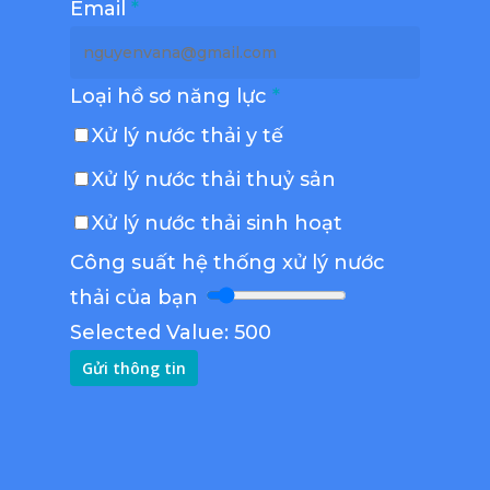
Email
*
Loại hồ sơ năng lực
*
Xử lý nước thải y tế
Xử lý nước thải thuỷ sản
Xử lý nước thải sinh hoạt
Công suất hệ thống xử lý nước
thải của bạn
Selected Value:
500
Gửi thông tin