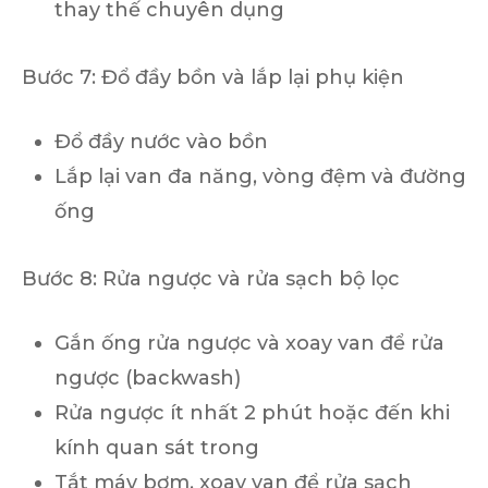
thay thế chuyên dụng
Bước 7: Đổ đầy bồn và lắp lại phụ kiện
Đổ đầy nước vào bồn
Lắp lại van đa năng, vòng đệm và đường
ống
Bước 8: Rửa ngược và rửa sạch bộ lọc
Gắn ống rửa ngược và xoay van để rửa
ngược (backwash)
Rửa ngược ít nhất 2 phút hoặc đến khi
kính quan sát trong
Tắt máy bơm, xoay van để rửa sạch