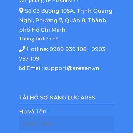
Văn phòng TP Hồ Chí Minh
Số 03 đường 105A, Trịnh Quang
Nghị, Phường 7, Quận 8, Thành
phố Hồ Chí Minh
Thông tin liên hệ:
Hotline: 0909 939 108 | 0903
757 109
Email: support@aresen.vn
TẢI HỒ SƠ NĂNG LỰC ARES
Họ và Tên
*