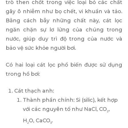
trò then chốt trong việc loại bỏ các chất
gây ô nhiễm như bọ chết, vi khuẩn và tảo.
Bằng cách bẫy những chất này, cát lọc
ngăn chặn sự lơ lửng của chúng trong
nước, giúp duy trì độ trong của nước và
bảo vệ sức khỏe người bơi.
Có hai loại cát lọc phổ biến được sử dụng
trong hồ bơi:
Cát thạch anh:
Thành phần chính:
Si (silic), kết hợp
với các nguyên tố như NaCl, CO
,
2
H
O, CaCO
.
2
3