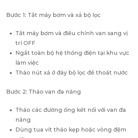
Bước 1: Tắt máy bơm và xả bộ lọc
Tắt máy bơm và điều chỉnh van sang vị
trí OFF
Ngắt toàn bộ hệ thống điện tại khu vực
làm việc
Tháo nút xả ở đáy bộ lọc để thoát nước
Bước 2: Tháo van đa năng
Tháo các đường ống kết nối với van đa
năng
Dùng tua vít tháo kẹp hoặc vòng đệm