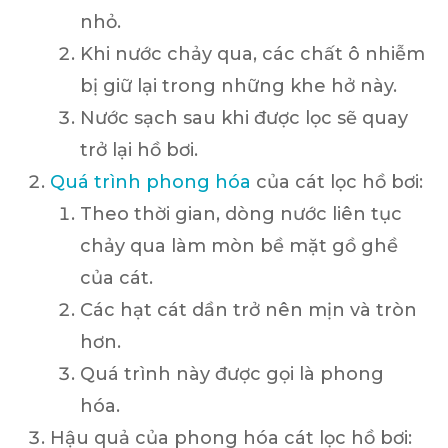
nhỏ.
Khi nước chảy qua, các chất ô nhiễm
bị giữ lại trong những khe hở này.
Nước sạch sau khi được lọc sẽ quay
trở lại hồ bơi.
Quá trình phong hóa
của cát lọc hồ bơi:
Theo thời gian, dòng nước liên tục
chảy qua làm mòn bề mặt gồ ghề
của cát.
Các hạt cát dần trở nên mịn và tròn
hơn.
Quá trình này được gọi là phong
hóa.
Hậu quả của phong hóa cát lọc hồ bơi: