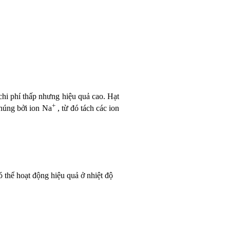
hi phí thấp nhưng hiệu quả cao. Hạt
+
chúng bởi ion Na
, từ đó tách các ion
ó thể hoạt động hiệu quả ở nhiệt độ