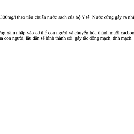
 300mg/l theo tiêu chuẩn nước sạch của bộ Y tế. Nước cứng gây ra nh
g xâm nhập vào cơ thể con người và chuyển hóa thành muối cacbona
của con người, lâu dần sẽ hình thành sỏi, gây tắc động mạch, tĩnh mạch.