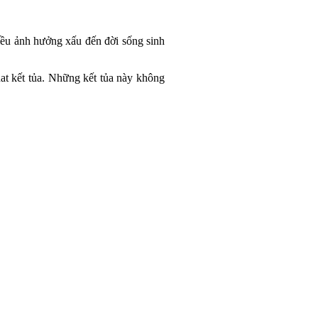
iều ảnh hưởng xấu đến đời sống sinh
t kết tủa. Những kết tủa này không