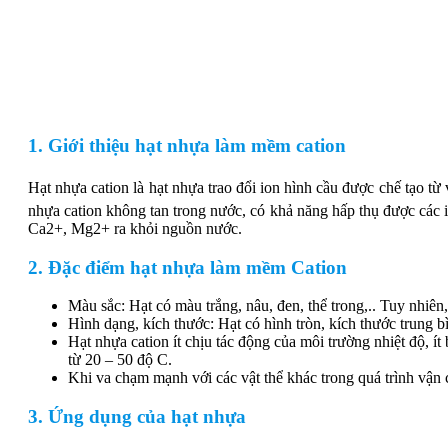
1.
Giới thiệu hạt nhựa làm mềm cation
Hạt nhựa cation là hạt nhựa trao đổi ion hình cầu được chế tạo từ
nhựa cation không tan trong nước, có khả năng hấp thụ được các 
Ca2+, Mg2+ ra khỏi nguồn nước.
2. Đặc điểm hạt nhựa làm mềm Cation
Màu sắc: Hạt có màu trắng, nâu, đen, thể trong,.. Tuy nhiên
Hình dạng, kích thước: Hạt có hình tròn, kích thước trung
Hạt nhựa cation ít chịu tác động của môi trường nhiệt độ, í
từ 20 – 50 độ C.
Khi va chạm mạnh với các vật thể khác trong quá trình vận 
3. Ứng dụng của hạt nhựa