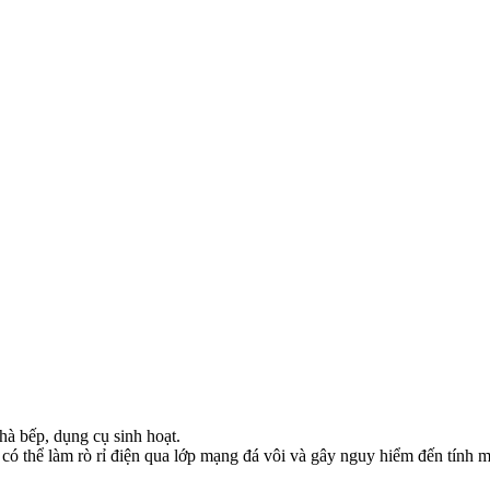
hà bếp, dụng cụ sinh hoạt.
hí có thể làm rò rỉ điện qua lớp mạng đá vôi và gây nguy hiểm đến tính