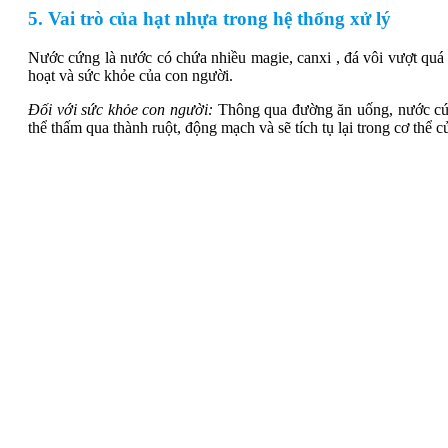
5. Vai trò của hạt nhựa trong hệ thống xử lý
Nước cứng là nước có chứa nhiều magie, canxi , đá vôi vượt quá
hoạt và sức khỏe của con người.
Đối với sức khỏe con người:
Thông qua đường ăn uống, nước cứn
thể thấm qua thành ruột, động mạch và sẽ tích tụ lại trong cơ thể 