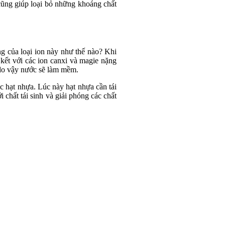
ũng giúp loại bỏ những khoáng chất
g của loại ion này như thế nào? Khi
 kết với các ion canxi và magie nặng
 do vậy nước sẽ làm mềm.
úc hạt nhựa. Lúc này hạt nhựa cần tái
i chất tái sinh và giải phóng các chất