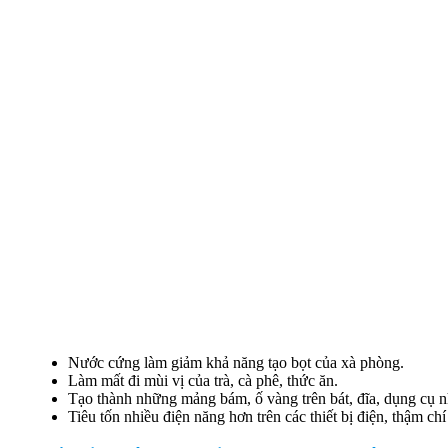
Nước cứng làm giảm khả năng tạo bọt của xà phòng.
Làm mất đi mùi vị của trà, cà phê, thức ăn.
Tạo thành những mảng bám, ố vàng trên bát, đĩa, dụng cụ n
Tiêu tốn nhiều điện năng hơn trên các thiết bị điện, thậm c