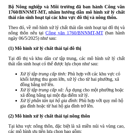
Bộ Nông nghiệp và Môi trường đã ban hành Công văn
1760/BNNMT-MT, nhằm hướng dẫn mô hình xử lý chất
thải rắn sinh hoạt tại các khu vực đô thị và nông thôn.
Theo đó, về mô hình xử lý chất thải rắn sinh hoạt tại đô thị và
nông thôn nêu tại
Công văn 1760/BNNMT-MT
(ban hành
ngày 06/5/2025) như sau:
(1) Mô hình xử lý chất thải tại đô thị
Tại đô thị và khu dân cư tập trung, các mô hình xử lý chất
thải rắn sinh hoạt có thể được lựa chọn như sau:
Xử lý tập trung cấp tỉnh:
Phù hợp với các khu vực có
khối lượng thu gom lớn, xử lý cho từ hai phường, xã
đồng bằng trở lên.
Xử lý tập trung cấp xã:
Áp dụng cho một phường hoặc
xã đồng bằng tại một địa điểm xử lý.
Xử lý phân tán tại hộ gia đình
: Phù hợp với quy mô hộ
gia đình hoặc từ hai hộ gia đình trở lên.
(2) Mô hình xử lý chất thải tại nông thôn
Tại khu vực nông thôn, đặc biệt là xã miền núi và vùng cao,
các mô hình ưu tiên lựa chọn bao gồm: