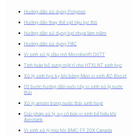
Hướng dẫn sử dụng Polymer
Hướng dẫn thay thế vật liệu lọc thô
Hướng dẫn sử dụng hạt nhựa làm mềm
Hướng dẫn sử dụng PAC
Vi sinh xử lý dầu mỡ Microbelift DGTT
Tính toán bổ sung mật rỉ cho HTXLNT sinh học
Xử lý sinh học kỵ khí bằng Men vi sinh AD Boost
03 bước hướng dẫn nuôi cấy vi sinh xử lý nước
thải
Xử lý amoni trong nước thải sinh hoạt
Giải pháp xử lý sự cố bùn vi sinh bể hiếu khí
Aerotank
Vi sinh xử lý mùi hôi BMC-FF 20X Canada