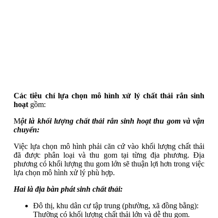
Các tiêu chí lựa chọn mô hình xử lý chất thải rắn sinh
hoạt
gồm:
M
ột là khối lượng chất thải rắn sinh hoạt thu gom và vận
chuyển:
Việc lựa chọn mô hình phải căn cứ vào khối lượng chất thải
đã được phân loại và thu gom tại từng địa phương. Địa
phương có khối lượng thu gom lớn sẽ thuận lợi hơn trong việc
lựa chọn mô hình xử lý phù hợp.
Hai là địa bàn phát sinh chất thải:
Đô thị, khu dân cư tập trung (phường, xã đồng bằng):
Thường có khối lượng chất thải lớn và dễ thu gom.