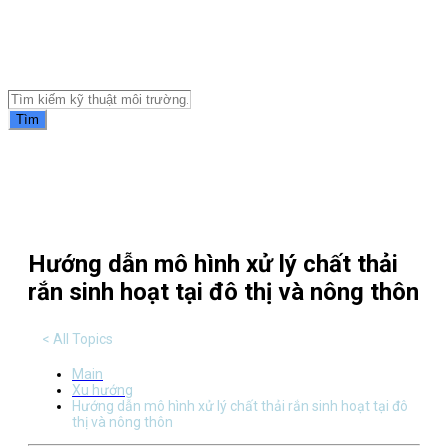
Tài liệu môi trường
Tìm
Hướng dẫn mô hình xử lý chất thải
rắn sinh hoạt tại đô thị và nông thôn
< All Topics
Main
Xu hướng
Hướng dẫn mô hình xử lý chất thải rắn sinh hoạt tại đô
thị và nông thôn