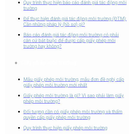
Quy trình thực hiện báo cáo đánh giá tác động môi
trường
Để thực hiện đánh giá tác động môi trường (ĐTM):
Cần những pháp lý (hồ sơ) gì?
Báo cáo đánh giá tác động môi trường có phải
căn cứ bắt buộc để được cấp giấy phép môi
trường hay không?
Giấy phép môi trường
Mẫu giấy phép môi trường, mẫu đơn đề nghị cấp
giấy phép môi trường mới nhất
Giấy phép môi trường là gì? Vì sao phải làm giấy
phép môi trường?
Đối tượng cần có giấy phép môi trường và thẩm
quyền cấp giấy phép môi trường
Quy trình thực hiện giấy phép môi trường