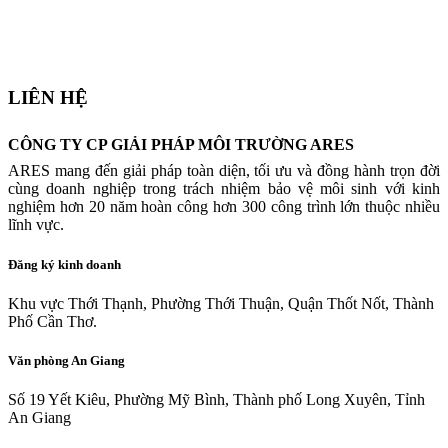
Mục lục
LIÊN HỆ
CÔNG TY CP GIẢI PHÁP MÔI TRƯỜNG ARES
ARES mang đến giải pháp toàn diện, tối ưu và đồng hành trọn đời
cùng doanh nghiệp trong trách nhiệm bảo vệ môi sinh với kinh
nghiệm hơn 20 năm hoàn công hơn 300 công trình lớn thuộc nhiều
lĩnh vực.
Đăng ký kinh doanh
Khu vực Thới Thạnh, Phường Thới Thuận, Quận Thốt Nốt, Thành
Phố Cần Thơ.
Văn phòng An Giang
Số 19 Yết Kiêu, Phường Mỹ Bình, Thành phố Long Xuyên, Tỉnh
An Giang