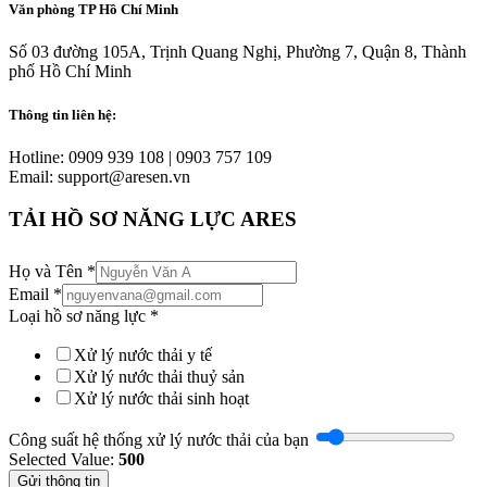
Văn phòng TP Hồ Chí Minh
Số 03 đường 105A, Trịnh Quang Nghị, Phường 7, Quận 8, Thành
phố Hồ Chí Minh
Thông tin liên hệ:
Hotline: 0909 939 108 | 0903 757 109
Email: support@aresen.vn
TẢI HỒ SƠ NĂNG LỰC ARES
Họ và Tên
*
Email
*
Loại hồ sơ năng lực
*
Xử lý nước thải y tế
Xử lý nước thải thuỷ sản
Xử lý nước thải sinh hoạt
Công suất hệ thống xử lý nước thải của bạn
Selected Value:
500
Gửi thông tin