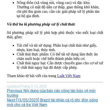
Nông thôn (xã vùng núi, vùng cao) và đặc khu:
Thường có mật độ dân cư thấp, giao thông khó khăn,
chi phí thu gom cao, cần các giải pháp xử lý phân tán
tại hộ gia đình.
Và thứ ba là phương pháp xử lý chất thải:
04 phương pháp xử lý phù hợp phù thuộc vào mỗi loại chất
thải, gồm:
Tái chế và tái sử dụng: Phân loại chất thải như giấy,
nhựa, kim loại, thủy tinh.
Chất thải thực phẩm: Có thể tái sử dụng làm thức ăn
chăn nuôi hoặc chế biến thành phân hữu cơ.
Chất thải nguy hại: Cần được chuyển giao cho cơ sở xử
lý chất thải nguy hại đã được cấp phép.
Tham khảo từ bài viết của trang
Luật Việt Nam
Updated
Tháng 5 13, 2025
Previous
Nội dung của báo cáo công tác bảo vệ môi
trường
Next
[13/05/2025] Brazil tái nhập cá rô phi, đón sóng
mới cho cá tra Việt Nam