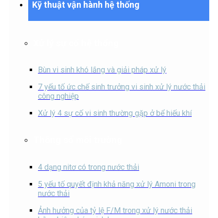
Kỹ thuật vận hành hệ thống
Xử lý sự cố hệ thống
Bùn vi sinh khó lắng và giải pháp xử lý
7 yếu tố ức chế sinh trưởng vi sinh xử lý nước thải
công nghiệp
Xử lý 4 sự cố vi sinh thường gặp ở bể hiếu khí
Thông số môi trường
4 dạng nitơ có trong nước thải
5 yếu tố quyết định khả năng xử lý Amoni trong
nước thải
Ảnh hưởng của tỷ lệ F/M trong xử lý nước thải