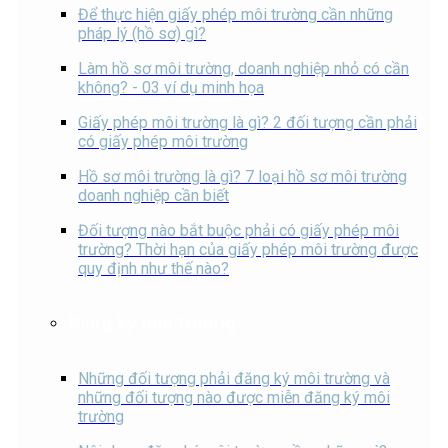
Để thực hiện giấy phép môi trường cần những
pháp lý (hồ sơ) gì?
Làm hồ sơ môi trường, doanh nghiệp nhỏ có cần
không? - 03 ví dụ minh họa
Giấy phép môi trường là gì? 2 đối tượng cần phải
có giấy phép môi trường
Hồ sơ môi trường là gì? 7 loại hồ sơ môi trường
doanh nghiệp cần biết
Đối tượng nào bắt buộc phải có giấy phép môi
trường? Thời hạn của giấy phép môi trường được
quy định như thế nào?
Đăng ký môi trường
Những đối tượng phải đăng ký môi trường và
những đối tượng nào được miễn đăng ký môi
trường