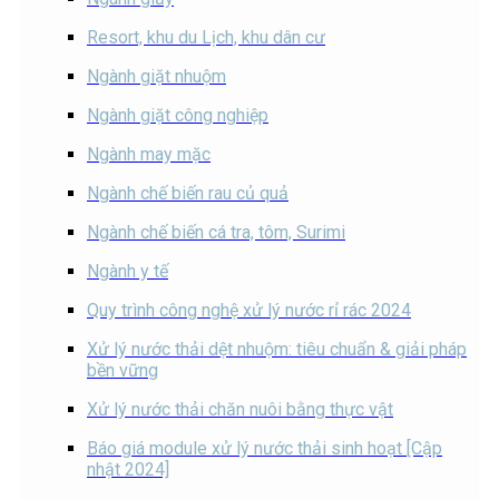
Resort, khu du Lịch, khu dân cư
Ngành giặt nhuộm
Ngành giặt công nghiệp
Ngành may mặc
Ngành chế biến rau củ quả
Ngành chế biến cá tra, tôm, Surimi
Ngành y tế
Quy trình công nghệ xử lý nước rỉ rác 2024
Xử lý nước thải dệt nhuộm: tiêu chuẩn & giải pháp
bền vững
Xử lý nước thải chăn nuôi bằng thực vật
Báo giá module xử lý nước thải sinh hoạt [Cập
nhật 2024]