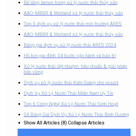
Bể lắng lamen trong xử lý nước thải thủy sản
AAO-MBBR & Wetland xử lý nước thải thủy sản
Top 5 dịch vụ xử lý nước thải môi trường ARES
AAO-MBBR & Wetland xử lý nước thải thủy sản
Bảng giá dịch vụ xử lý nước thải ARES 2024
Hồ bơi gia đình: 04 bước vận hành và bảo trì
Xử lý nước thải dệt nhuộm: tiêu chuẩn & giải pháp
bền vững
Dịch vụ xử lý nước thải Kiên Giang cho resort
Dịch Vụ Xử Lý Nước Thải Miền Nam Uy Tín
Top 6 Công Nghệ Xử Lý Nước Thải Sinh Hoạt
04 Bảng Giá Dịch Vụ Xử Lý Nước Thải Bình Dương
Show All Articles (8)
Collapse Articles