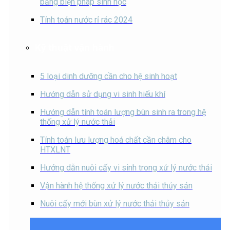
bằng biện pháp sinh học
Tính toán nước rỉ rác 2024
Kỹ thuật vận hành
5 loại dinh dưỡng cần cho hệ sinh hoạt
Hướng dẫn sử dụng vi sinh hiếu khí
Hướng dẫn tính toán lượng bùn sinh ra trong hệ
thống xử lý nước thải
Tính toán lưu lượng hoá chất cần châm cho
HTXLNT
Hướng dẫn nuôi cấy vi sinh trong xử lý nước thải
Vận hành hệ thống xử lý nước thải thủy sản
Nuôi cấy mới bùn xử lý nước thải thủy sản