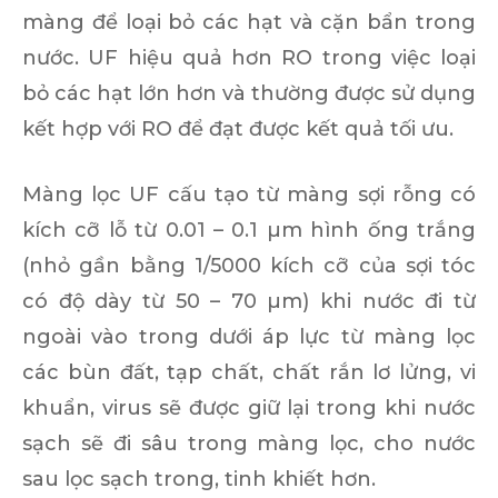
màng để loại bỏ các hạt và cặn bẩn trong
nước. UF hiệu quả hơn RO trong việc loại
bỏ các hạt lớn hơn và thường được sử dụng
kết hợp với RO để đạt được kết quả tối ưu.
Màng lọc UF cấu tạo từ màng sợi rỗng có
kích cỡ lỗ từ 0.01 – 0.1 µm hình ống trắng
(nhỏ gần bằng 1/5000 kích cỡ của sợi tóc
có độ dày từ 50 – 70 µm) khi nước đi từ
ngoài vào trong dưới áp lực từ màng lọc
các bùn đất, tạp chất, chất rắn lơ lửng, vi
khuẩn, virus sẽ được giữ lại trong khi nước
sạch sẽ đi sâu trong màng lọc, cho nước
sau lọc sạch trong, tinh khiết hơn.