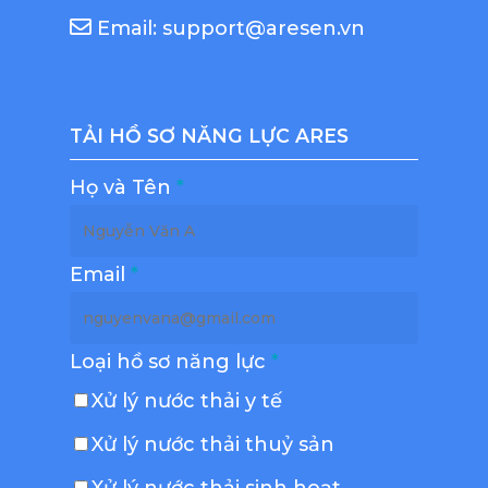
Email: support@aresen.vn
TẢI HỒ SƠ NĂNG LỰC ARES
Họ và Tên
*
Email
*
Loại hồ sơ năng lực
*
Xử lý nước thải y tế
Xử lý nước thải thuỷ sản
Xử lý nước thải sinh hoạt