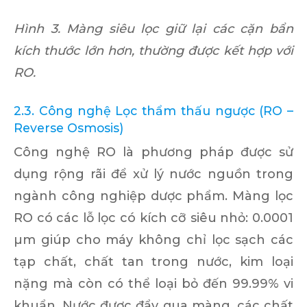
Hình 3. Màng siêu lọc giữ lại các cặn bẩn
kích thước lớn hơn, thường được kết hợp với
RO.
2.3. Công nghệ Lọc thẩm thấu ngược (RO –
Reverse Osmosis)
Công nghệ RO là phương pháp được sử
dụng rộng rãi để xử lý nước nguồn trong
ngành công nghiệp dược phẩm. Màng lọc
RO có các lỗ lọc có kích cỡ siêu nhỏ: 0.0001
µm giúp cho máy không chỉ lọc sạch các
tạp chất, chất tan trong nước, kim loại
nặng mà còn có thể loại bỏ đến 99.99% vi
khuẩn. Nước được đẩy qua màng, các chất