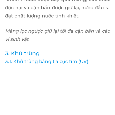
độc hại và cặn bẩn được giữ lại, nước đầu ra
đạt chất lượng nước tinh khiết.
Màng lọc ngược giữ lại tối đa cặn bẩn và các
vi sinh vật
3. Khử trùng
3.1. Khử trùng bằng tia cực tím (UV)