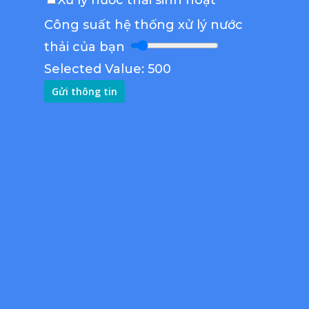
Công suất hệ thống xử lý nước
thải của bạn
Selected Value:
500
Gửi thông tin