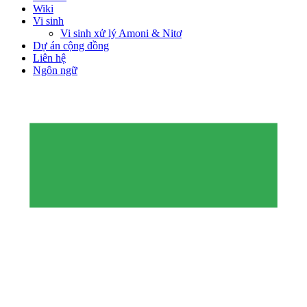
Wiki
Vi sinh
Vi sinh xử lý Amoni & Nitơ
Dự án cộng đồng
Liên hệ
Ngôn ngữ