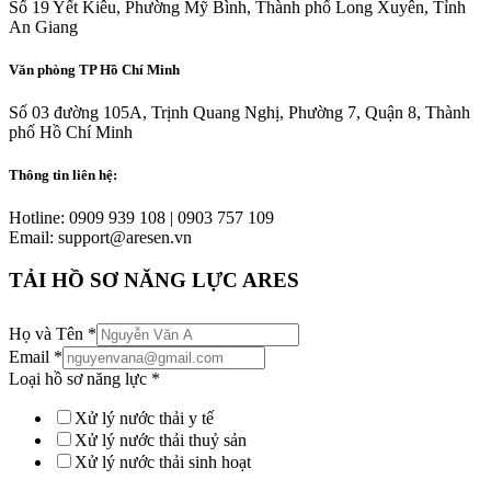
Số 19 Yết Kiêu, Phường Mỹ Bình, Thành phố Long Xuyên, Tỉnh
An Giang
Văn phòng TP Hồ Chí Minh
Số 03 đường 105A, Trịnh Quang Nghị, Phường 7, Quận 8, Thành
phố Hồ Chí Minh
Thông tin liên hệ:
Hotline: 0909 939 108 | 0903 757 109
Email: support@aresen.vn
TẢI HỒ SƠ NĂNG LỰC ARES
Họ và Tên
*
Email
*
Loại hồ sơ năng lực
*
Xử lý nước thải y tế
Xử lý nước thải thuỷ sản
Xử lý nước thải sinh hoạt