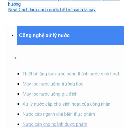
hưởng
Next
Cách làm sạch nước bể bơi xanh lá cây
Công nghệ xử lý nước
Xử lý nước sạch
Thiết bị lắng lọc nước sông thành nước sinh hoạt
Máy lọc nước uống trường học
Máy lọc nước uống gia đình
Xử lý nước cấp cho sinh hoạt của công nhân
Nước cấp ngành chế biến thực phẩm
Nước cấp cho ngành dược phẩm