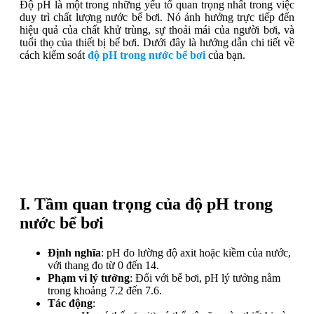
Độ pH là một trong những yếu tố quan trọng nhất trong việc
duy trì chất lượng nước bể bơi. Nó ảnh hưởng trực tiếp đến
hiệu quả của chất khử trùng, sự thoải mái của người bơi, và
tuổi thọ của thiết bị bể bơi. Dưới đây là hướng dẫn chi tiết về
cách kiểm soát
độ pH trong nước bể bơi
của bạn.
I. Tầm quan trọng của độ pH
trong
nước bể bơi
Định nghĩa
: pH đo lường độ axit hoặc kiềm của nước,
với thang đo từ 0 đến 14.
Phạm vi lý tưởng
: Đối với bể bơi, pH lý tưởng nằm
trong khoảng 7.2 đến 7.6.
Tác động
: