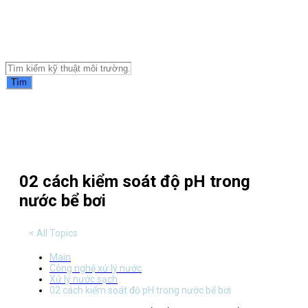
Tài liệu môi trường
Tìm
02 cách kiểm soát độ pH trong
nước bể bơi
< All Topics
Main
Công nghệ xử lý nước
Xử lý nước sạch
02 cách kiểm soát độ pH trong nước bể bơi