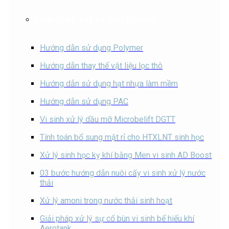
Hoá chất, vật tư môi trường
Hướng dẫn sử dụng Polymer
Hướng dẫn thay thế vật liệu lọc thô
Hướng dẫn sử dụng hạt nhựa làm mềm
Hướng dẫn sử dụng PAC
Vi sinh xử lý dầu mỡ Microbelift DGTT
Tính toán bổ sung mật rỉ cho HTXLNT sinh học
Xử lý sinh học kỵ khí bằng Men vi sinh AD Boost
03 bước hướng dẫn nuôi cấy vi sinh xử lý nước
thải
Xử lý amoni trong nước thải sinh hoạt
Giải pháp xử lý sự cố bùn vi sinh bể hiếu khí
Aerotank