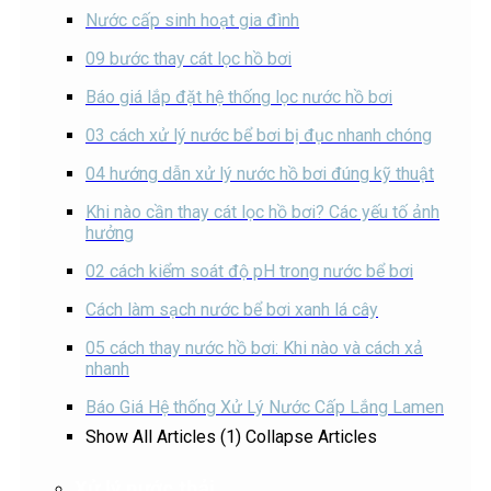
Nước cấp sinh hoạt gia đình
09 bước thay cát lọc hồ bơi
Báo giá lắp đặt hệ thống lọc nước hồ bơi
03 cách xử lý nước bể bơi bị đục nhanh chóng
04 hướng dẫn xử lý nước hồ bơi đúng kỹ thuật
Khi nào cần thay cát lọc hồ bơi? Các yếu tố ảnh
hưởng
02 cách kiểm soát độ pH trong nước bể bơi
Cách làm sạch nước bể bơi xanh lá cây
05 cách thay nước hồ bơi: Khi nào và cách xả
nhanh
Báo Giá Hệ thống Xử Lý Nước Cấp Lắng Lamen
Show All Articles (1)
Collapse Articles
Xử lý nước thải