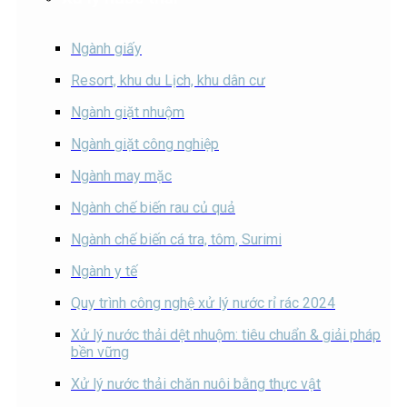
Ngành giấy
Resort, khu du Lịch, khu dân cư
Ngành giặt nhuộm
Ngành giặt công nghiệp
Ngành may mặc
Ngành chế biến rau củ quả
Ngành chế biến cá tra, tôm, Surimi
Ngành y tế
Quy trình công nghệ xử lý nước rỉ rác 2024
Xử lý nước thải dệt nhuộm: tiêu chuẩn & giải pháp
bền vững
Xử lý nước thải chăn nuôi bằng thực vật