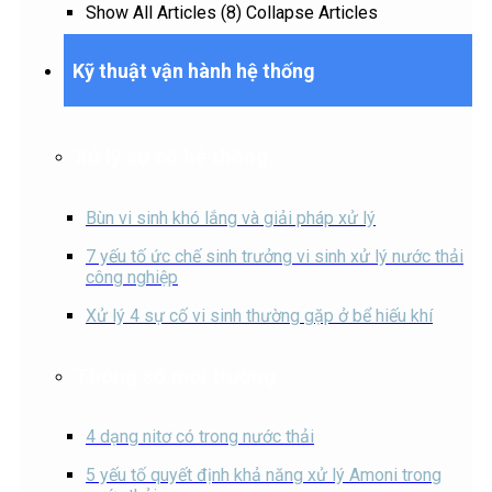
Show All Articles (8)
Collapse Articles
Kỹ thuật vận hành hệ thống
Xử lý sự cố hệ thống
Bùn vi sinh khó lắng và giải pháp xử lý
7 yếu tố ức chế sinh trưởng vi sinh xử lý nước thải
công nghiệp
Xử lý 4 sự cố vi sinh thường gặp ở bể hiếu khí
Thông số môi trường
4 dạng nitơ có trong nước thải
5 yếu tố quyết định khả năng xử lý Amoni trong