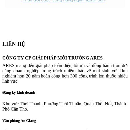
Mục lục
LIÊN HỆ
CÔNG TY CP GIẢI PHÁP MÔI TRƯỜNG ARES
ARES mang đến giải pháp toàn diện, tối ưu và đồng hành trọn đời
cùng doanh nghiệp trong trách nhiệm bảo vệ môi sinh với kinh
nghiệm hơn 20 năm hoàn công hơn 300 công trình lớn thuộc nhiều
lĩnh vực.
Đăng ký kinh doanh
Khu vực Thới Thạnh, Phường Thới Thuận, Quận Thốt Nốt, Thành
Phố Cần Thơ.
Văn phòng An Giang