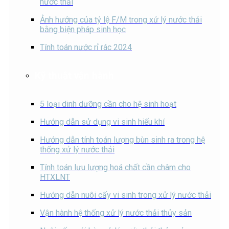
nước thải
Ảnh hưởng của tỷ lệ F/M trong xử lý nước thải
bằng biện pháp sinh học
Tính toán nước rỉ rác 2024
Kỹ thuật vận hành
5 loại dinh dưỡng cần cho hệ sinh hoạt
Hướng dẫn sử dụng vi sinh hiếu khí
Hướng dẫn tính toán lượng bùn sinh ra trong hệ
thống xử lý nước thải
Tính toán lưu lượng hoá chất cần châm cho
HTXLNT
Hướng dẫn nuôi cấy vi sinh trong xử lý nước thải
Vận hành hệ thống xử lý nước thải thủy sản