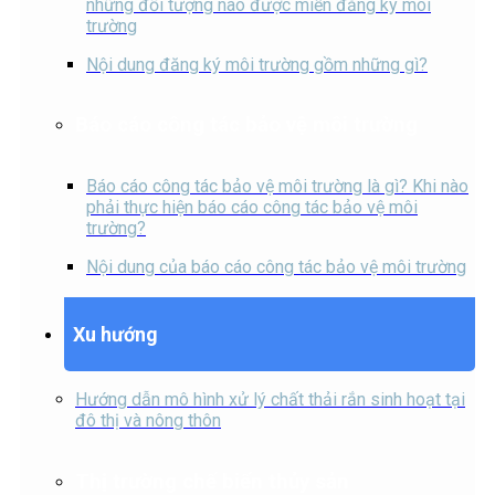
những đối tượng nào được miễn đăng ký môi
trường
Nội dung đăng ký môi trường gồm những gì?
Báo cáo công tác bảo vệ môi trường
Báo cáo công tác bảo vệ môi trường là gì? Khi nào
phải thực hiện báo cáo công tác bảo vệ môi
trường?
Nội dung của báo cáo công tác bảo vệ môi trường
Xu hướng
Hướng dẫn mô hình xử lý chất thải rắn sinh hoạt tại
đô thị và nông thôn
Thị trường chế biến thủy sản