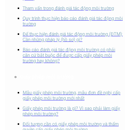
Tham vấn trong đánh giá tác động môi trường
Quy trình thực hiện báo cáo đánh giá tác động môi
trường
Để thực hiện đánh giá tác động môi trường (ĐTM):
Cần những pháp lý (hồ sơ) gì?
Báo cáo đánh giá tác động môi trường có phải
căn cứ bắt buộc để được cấp giấy phép môi
trường hay không?
Giấy phép môi trường
Mẫu giấy phép môi trường, mẫu đơn đề nghị cấp
giấy phép môi trường mới nhất
Giấy phép môi trường là gì? Vì sao phải làm giấy
phép môi trường?
Đối tượng cần có giấy phép môi trường và thẩm
quyền cấp giấy phép môi trường