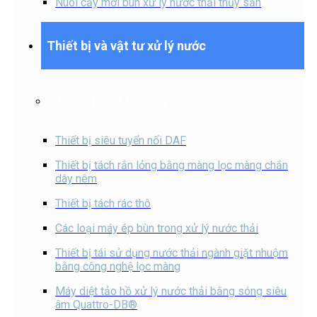
Nuôi cấy mới bùn xử lý nước thải thủy sản
Thiết bị và vật tư xử lý nước
Thiết bị môi trường
Thiết bị siêu tuyển nổi DAF
Thiết bị tách rắn lỏng bằng màng lọc màng chắn
dây nêm
Thiết bị tách rác thô
Các loại máy ép bùn trong xử lý nước thải
Thiết bị tái sử dụng nước thải ngành giặt nhuộm
bằng công nghệ lọc màng
Máy diệt tảo hồ xử lý nước thải bằng sóng siêu
âm Quattro-DB®