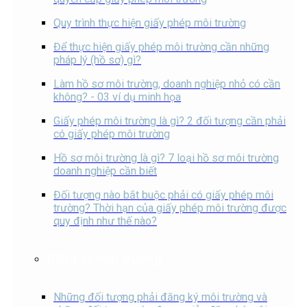
Quy trình thực hiện giấy phép môi trường
Để thực hiện giấy phép môi trường cần những
pháp lý (hồ sơ) gì?
Làm hồ sơ môi trường, doanh nghiệp nhỏ có cần
không? - 03 ví dụ minh họa
Giấy phép môi trường là gì? 2 đối tượng cần phải
có giấy phép môi trường
Hồ sơ môi trường là gì? 7 loại hồ sơ môi trường
doanh nghiệp cần biết
Đối tượng nào bắt buộc phải có giấy phép môi
trường? Thời hạn của giấy phép môi trường được
quy định như thế nào?
Đăng ký môi trường
Những đối tượng phải đăng ký môi trường và