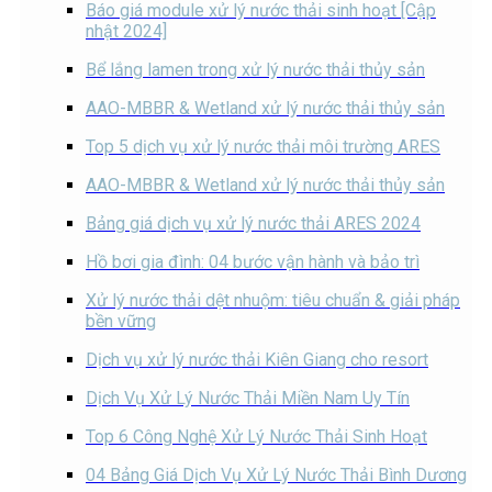
Báo giá module xử lý nước thải sinh hoạt [Cập
nhật 2024]
Bể lắng lamen trong xử lý nước thải thủy sản
AAO-MBBR & Wetland xử lý nước thải thủy sản
Top 5 dịch vụ xử lý nước thải môi trường ARES
AAO-MBBR & Wetland xử lý nước thải thủy sản
Bảng giá dịch vụ xử lý nước thải ARES 2024
Hồ bơi gia đình: 04 bước vận hành và bảo trì
Xử lý nước thải dệt nhuộm: tiêu chuẩn & giải pháp
bền vững
Dịch vụ xử lý nước thải Kiên Giang cho resort
Dịch Vụ Xử Lý Nước Thải Miền Nam Uy Tín
Top 6 Công Nghệ Xử Lý Nước Thải Sinh Hoạt
04 Bảng Giá Dịch Vụ Xử Lý Nước Thải Bình Dương