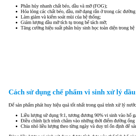
Phân hủy nhanh chất béo, dầu và mỡ (FOG);
Hóa lỏng các chất béo, dầu, mỡ dạng rắn ở trong các đườn
Làm giảm và kiểm soát mùi của hệ thống;
Giảm lượng dầu mỡ tích tụ trong bể tách mỡ;
Tăng cường hiệu suất phân hủy sinh học toàn diện trong hệ
Cách sử dụng chế phẩm vi sinh xử l
Để sản phẩm phát huy hiệu quả tốt nhất trong quá trình xử lý nước
Liều lượng sử dụng 9:1, tương đương 90% vi sinh vào hố ga
Điều chỉnh lịch trình châm vào những thời điểm đường ống í
Chia nhỏ liều lượng theo từng ngày và duy trì ổn định để s