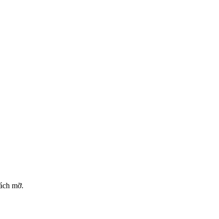
 tách mỡ.