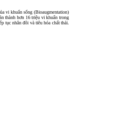
của vi khuẩn sống (Bioaugmentation)
ản thành hơn 16 triệu vi khuẩn trong
 tục nhân đôi và tiêu hóa chất thải.